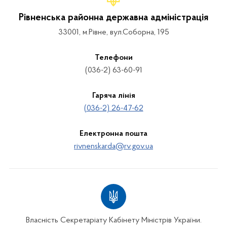
Рівненська районна державна адміністрація
33001, м.Рівне, вул.Соборна, 195
Телефони
(036-2) 63-60-91
Гаряча лінія
(036-2) 26-47-62
Електронна пошта
rivnenskarda@rv.gov.ua
Власність Секретаріату Кабінету Міністрів України.