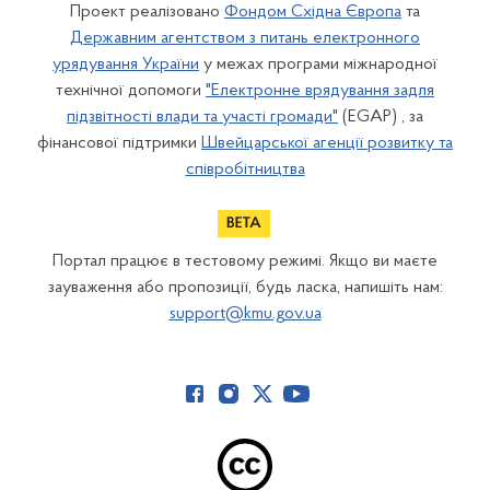
Проект реалізовано
Фондом Східна Європа
та
Державним агентством з питань електронного
урядування України
у межах програми міжнародної
технічної допомоги
"Електронне врядування задля
підзвітності влади та участі громади"
(EGAP) , за
фінансової підтримки
Швейцарської агенції розвитку та
співробітництва
Портал працює в тестовому режимі. Якщо ви маєте
зауваження або пропозиції, будь ласка, напишіть нам:
support@kmu.gov.ua