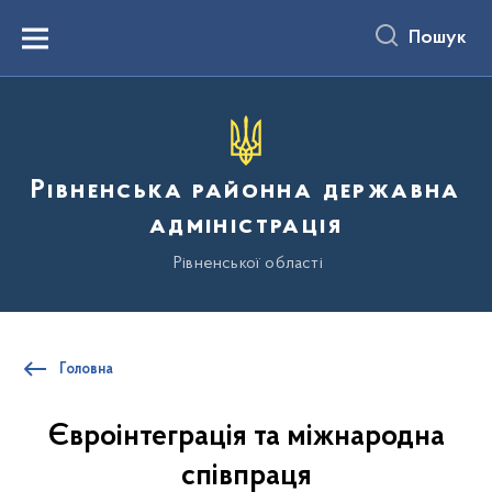
до
основного
Пошук
вмісту
Menu
Рівненська районна державна
адміністрація
Рівненської області
Головна
Євроінтеграція та міжнародна
співпраця