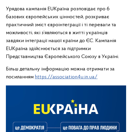
Урядова кампанія EUКраїна розповідає про 6
базових європейських цінностей, розкриває
практичний зміст євроінтеграції і ті переваги та
можливості, які з’являються в житті українців
завдяки інтеграції нашої країни до ЄС. Кампанія
EUКраїна здійснюється за підтримки
Представництва Європейського Союзу в Україні.
Більш детальну інформацію можна отримати за
посиланням
https://association4u.in.ua/