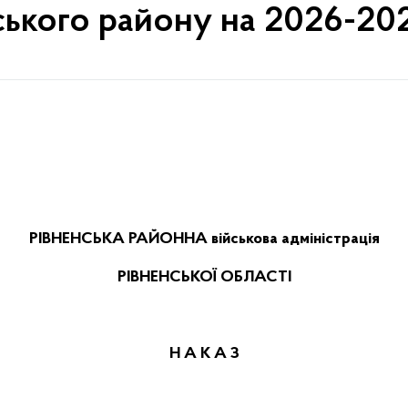
ського району на 2026-20
РІВНЕНСЬКА РАЙОННА військова адміністрація
РІВНЕНСЬКОЇ ОБЛАСТІ
Н А К А З