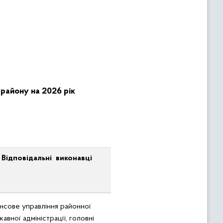
району на 2026 рік
Відповідальні виконавці
нсове управління районної
авної адміністрації, головні