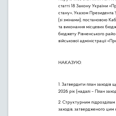
статті 18 Закону України «П
стану», Указом Президента 
(зі змінами), постановою Ка
та виконання місцевих бюдж
бюджету Рівненського район
військової адміністрації «П
НАКАЗУЮ:
1. Затвердити план заходів
2026 рік (надалі – План заход
2. Структурним підрозділам
заходів, затвердженого цим 