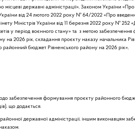
ро місцеві державні адміністрації», Законом України «П
України від 24 лютого 2022 року № 64/2022 «Про введенн
бінету Міністрів України від 11 березня 2022 року № 252
етів у період воєнного стану» та з метою забезпеченн
у на 2026 рік, складання проєкту наказу начальника Рі
ро районний бюджет Рівненського району на 2026 рік»,
 щодо забезпечення формування проєкту районного бюдж
ів), що додається.
 районної державної адміністрації, іншим виконавцям за
наказом.