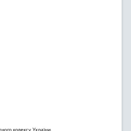
тного кодексу України,