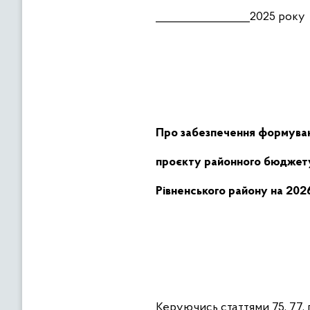
_________________2025
Про забезпечення формува
проєкту районного бюджет
Рівненського району на 202
Керуючись статтями
75, 77