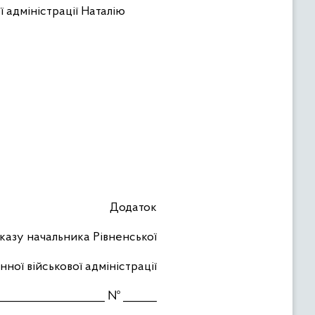
 адміністрації Наталію
Додаток
казу начальника Рівненської
нної військової адміністрації
___________________ № ______