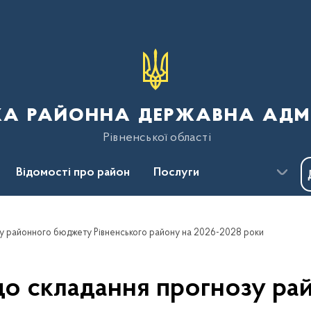
ка районна державна адмі
Рівненської області
Відомості про район
Послуги
Пресцентр
Безбар'єрність
зу районного бюджету Рівненського району на 2026-2028 роки
до складання прогнозу р