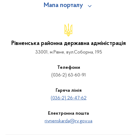
Мапа порталу
Рівненська районна державна адміністрація
33001, м.Рівне, вул.Соборна, 195
Телефони
(036-2) 63-60-91
Гаряча лінія
(036-2) 26-47-62
Електронна пошта
rivnenskarda@rv.gov.ua