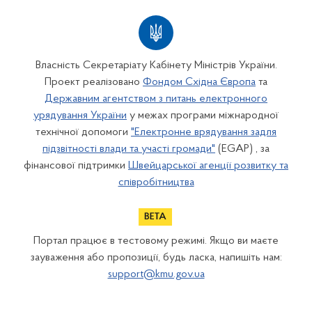
Власність Секретаріату Кабінету Міністрів України.
Проект реалізовано
Фондом Східна Європа
та
Державним агентством з питань електронного
урядування України
у межах програми міжнародної
технічної допомоги
"Електронне врядування задля
підзвітності влади та участі громади"
(EGAP) , за
фінансової підтримки
Швейцарської агенції розвитку та
співробітництва
Портал працює в тестовому режимі. Якщо ви маєте
зауваження або пропозиції, будь ласка, напишіть нам:
support@kmu.gov.ua