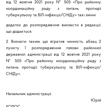
від 12 жовтня 2021 року № 505 «Про районну
координаційну раду з питань протидії
туберкульозу та ВІЛ-інфекції/СНІДу» такі зміни:
додаток до розпорядження викласти в редакції,
що додається.
2. Визнати таким, що втратив чинність, абзац 2
пункту 1 розпорядження голови районної
державної адміністрації від 12 жовтня 2021 року
№ 505 «Про районну координаційну раду з
питань протидії туберкульозу та ВІЛ-інфекції/
СНІДу».
Начальник адміністрації
Юрій
КОЛОС