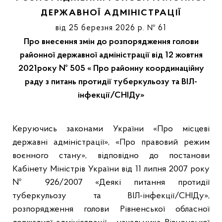
ДЕРЖАВНОЇ АДМІНІСТРАЦІЇ
від 25 березня 2026 р. № 61
Про внесення змін до розпорядження голови
районної державної адміністрації від 12 жовтня
2021року № 505 « Про районну координаційну
раду з питань протидії туберкульозу та ВІЛ-
інфекції/СНІДу»
Керуючись законами України «Про місцеві
державні адміністрації», «Про правовий режим
воєнного стану», відповідно до постанови
Кабінету Міністрів України від 11 липня 2007 року
№ 926/2007 «Деякі питання протидії
туберкульозу та ВІЛ-інфекції/СНІДу»,
розпорядження голови Рівненської обласної