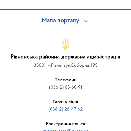
Мапа порталу
Рівненська районна державна адміністрація
33001, м.Рівне, вул.Соборна, 195
Телефони
(036-2) 63-60-91
Гаряча лінія
(036-2) 26-47-62
Електронна пошта