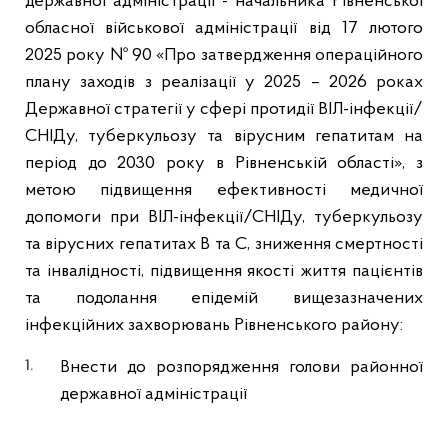
державної адміністрації - начальника Рівненської
обласної військової адміністрації від 17 лютого
2025 року № 90 «Про затвердження операційного
плану заходів з реалізації у 2025 – 2026 роках
Державної стратегії у сфері протидії ВІЛ-інфекції/
СНІДу, туберкульозу та вірусним гепатитам на
період до 2030 року в Рівненській області», з
метою підвищення ефективності медичної
допомоги при ВІЛ-інфекції/СНІДу, туберкульозу
та вірусних гепатитах В та С, зниження смертності
та інвалідності, підвищення якості життя пацієнтів
та подолання епідемій вищезазначених
інфекційних захворювань Рівненського району:
Внести до розпорядження голови районної
державної адміністрації