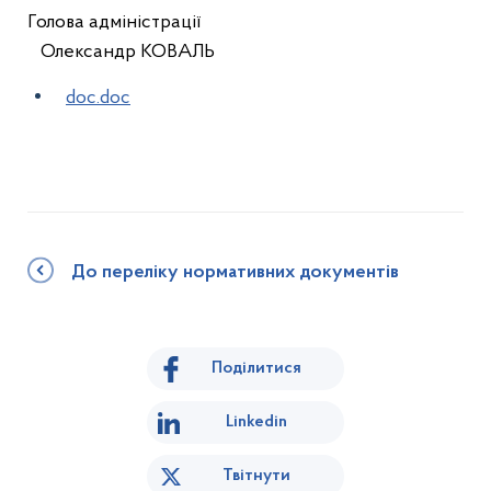
Голова адміністрації
Олександр КОВАЛЬ
doc.doc
До переліку нормативних документів
Поділитися
Linkedin
Твітнути