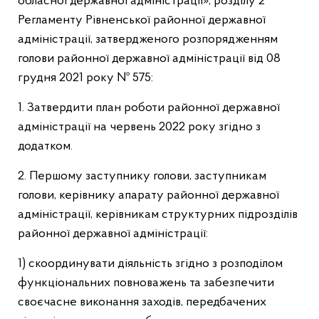
обласної державної адміністрації», розділу 2
Регламенту Рівненської районної державної
адміністрації, затвердженого розпорядженням
голови районної державної адміністрації від 08
грудня 2021 року
№ 575:
1. Затвердити план роботи районної державної
адміністрації на червень 2022 року згідно з
додатком.
2. Першому заступнику голови, заступникам
голови, керівнику апарату районної державної
адміністрації, керівникам структурних підрозділів
районної державної адміністрації:
1) скоординувати діяльність згідно з розподілом
функціональних повноважень та забезпечити
своєчасне виконання заходів, передбачених