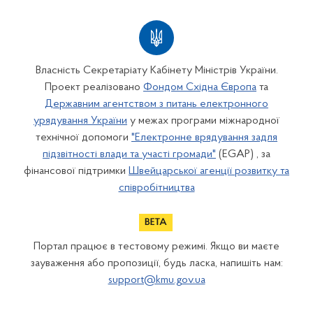
Власність Секретаріату Кабінету Міністрів України.
Проект реалізовано
Фондом Східна Європа
та
Державним агентством з питань електронного
урядування України
у межах програми міжнародної
технічної допомоги
"Електронне врядування задля
підзвітності влади та участі громади"
(EGAP) , за
фінансової підтримки
Швейцарської агенції розвитку та
співробітництва
Портал працює в тестовому режимі. Якщо ви маєте
зауваження або пропозиції, будь ласка, напишіть нам:
support@kmu.gov.ua