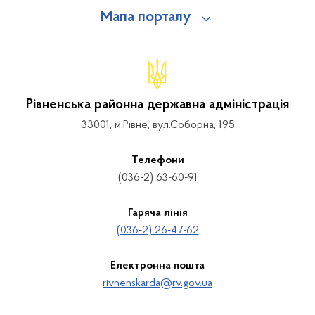
Мапа порталу
Рівненська районна державна адміністрація
33001, м.Рівне, вул.Соборна, 195
Телефони
(036-2) 63-60-91
Гаряча лінія
(036-2) 26-47-62
Електронна пошта
rivnenskarda@rv.gov.ua