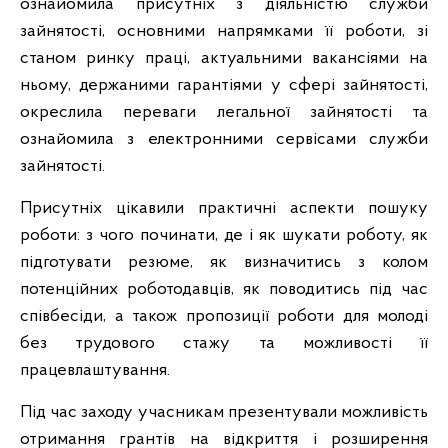
ознайомила присутніх з діяльністю служби
зайнятості, основними напрямками її роботи, зі
станом ринку праці, актуальними вакансіями на
ньому, держаними гарантіями у сфері зайнятості,
окреслила переваги легальної зайнятості та
ознайомила з електронними сервісами служби
зайнятості.
Присутніх цікавили практичні аспекти пошуку
роботи: з чого починати, де і як шукати роботу, як
підготувати резюме, як визначитись з колом
потенційних роботодавців, як поводитись під час
співбесіди, а також пропозиції роботи для молоді
без трудового стажу та можливості її
працевлаштування.
Під час заходу учасникам презентували можливість
отримання грантів на відкриття і розширення