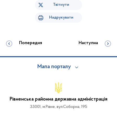
Твітнути
Надрукувати
Попередня
Наступна
Мапа порталу
Рівненська районна державна адміністрація
33001, м.Рівне, вул.Соборна, 195