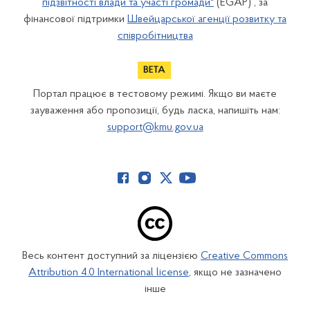
підзвітності влади та участі громади"
(EGAP) , за
фінансової підтримки
Швейцарської агенції розвитку та
співробітництва
Портал працює в тестовому режимі. Якщо ви маєте
зауваження або пропозиції, будь ласка, напишіть нам:
support@kmu.gov.ua
Весь контент доступний за ліцензією
Creative Commons
Attribution 4.0 International license
, якщо не зазначено
інше