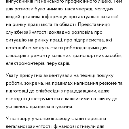
випускників Рівненського професійного ліцею. Тем
для розмови було чимало, насамперед, молодих
людей цікавила інформація про актуальні вакансії
на ринку праці міста та області. Представниця
служби зайнятості докладно розповіла про
ситуацію на ринку праці, про підприємства, які
потенційно можуть стати роботодавцями для
слюсарів з ремонту колісних транспортних засобів,
електромонтерів, перукарів.
Увагу присутніх акцентували на техніці пошуку
роботи, зокрема, на правилах написання резюме та
підготовці до співбесіди з працедавцями, адже
сьогодні ці інструменти є важливими на шляху до
успішного працевлаштування.
У полі зору учасників заходу стали переваги
легальної зайнятості, фінансові стимули для