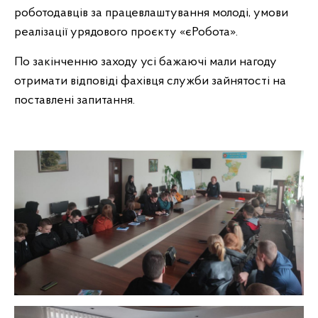
роботодавців за працевлаштування молоді, умови
реалізації урядового проєкту «єРобота».
По закінченню заходу усі бажаючі мали нагоду
отримати відповіді фахівця служби зайнятості на
поставлені запитання.