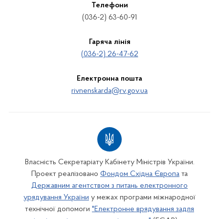
Телефони
(036-2) 63-60-91
Гаряча лінія
(036-2) 26-47-62
Електронна пошта
rivnenskarda@rv.gov.ua
Власність Секретаріату Кабінету Міністрів України.
Проект реалізовано
Фондом Східна Європа
та
Державним агентством з питань електронного
урядування України
у межах програми міжнародної
технічної допомоги
"Електронне врядування задля