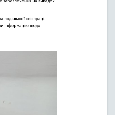
не забезпечення на випадок
а подальшої співпраці.
али інформацію щодо