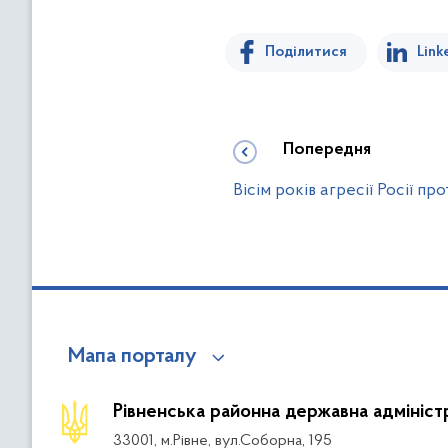
Поділитися
Link
Попередня
Вісім років агресії Росії пр
Мапа порталу
Рівненська районна державна адмініст
33001, м.Рівне, вул.Соборна, 195