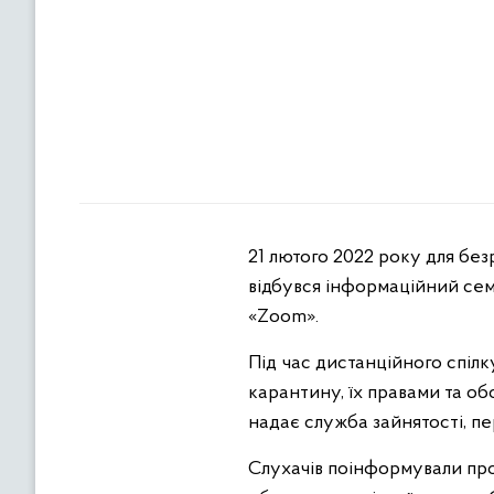
21 лютого 2022 року для без
відбувся інформаційний сем
«Zoom».
Під час дистанційного спіл
карантину, їх правами та об
надає служба зайнятості, пер
Слухачів поінформували про