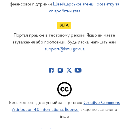
фінансової підтримки
Швейцарської агенції розвитку та
співробітництва
Портал працює в тестовому режимі. Якщо ви маєте
зауваження або пропозиції, будь ласка, напишіть нам:
support@kmu.gov.ua
Весь контент доступний за ліцензією
Creative Commons
Attribution 4.0 International license
, якщо не зазначено
інше