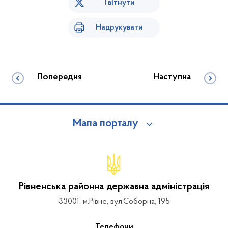
Твітнути
Надрукувати
Попередня
Наступна
Мапа порталу
Рівненська районна державна адміністрація
33001, м.Рівне, вул.Соборна, 195
Телефони