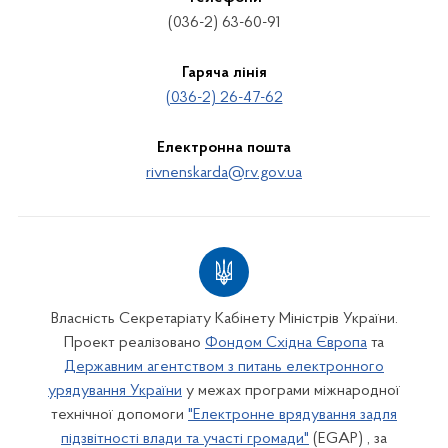
(036-2) 63-60-91
Гаряча лінія
(036-2) 26-47-62
Електронна пошта
rivnenskarda@rv.gov.ua
Власність Секретаріату Кабінету Міністрів України.
Проект реалізовано
Фондом Східна Європа
та
Державним агентством з питань електронного
урядування України
у межах програми міжнародної
технічної допомоги
"Електронне врядування задля
підзвітності влади та участі громади"
(EGAP) , за