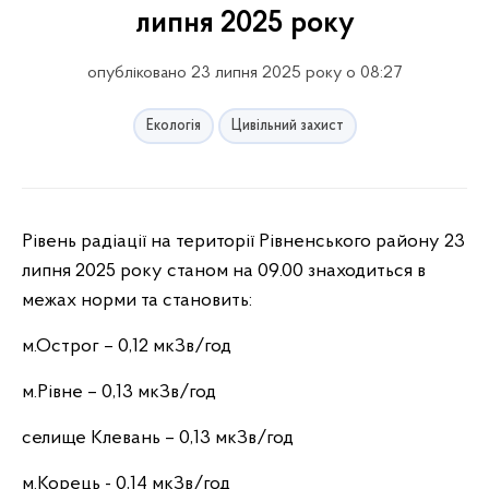
липня 2025 року
опубліковано 23 липня 2025 року о 08:27
Екологія
Цивільний захист
Рівень радіації на території Рівненського району 23
липня 2025 року станом на 09.00 знаходиться в
межах норми та становить:
м.Острог – 0,12 мкЗв/год
м.Рівне – 0,13 мкЗв/год
селище Клевань – 0,13 мкЗв/год
м.Корець - 0,14 мкЗв/год