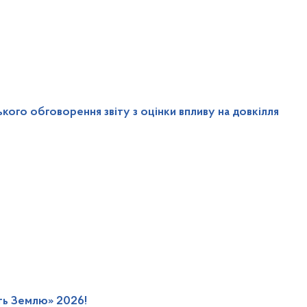
ого обговорення звіту з оцінки впливу на довкілля
ть Землю» 2026!