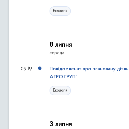
Екологія
8 липня
середа
09:19
Повідомлення про плановану діяльні
АГРО ГРУП"
Екологія
3 липня