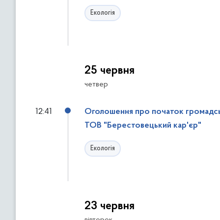
Екологія
25 червня
четвер
12:41
Оголошення про початок громадськ
ТОВ "Берестовецький кар'єр"
Екологія
23 червня