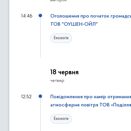
вівторок
14:46
Оголошення про початок громадськ
ТОВ "ОУШЕН-ОЙЛ"
Екологія
18 червня
четвер
12:52
Повідомлення про намір отриманн
атмосферне повітря ТОВ «Поділл
Екологія