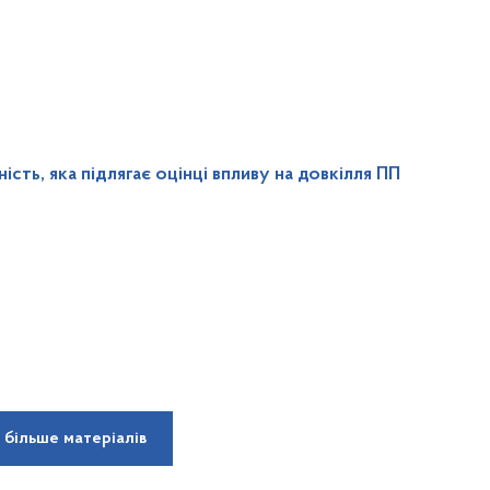
сть, яка підлягає оцінці впливу на довкілля ПП
 більше матеріалів