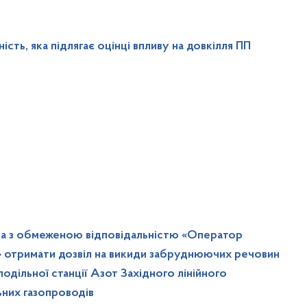
сть, яка підлягає оцінці впливу на довкілля ПП
ва з обмеженою відповідальністю «Оператор
» отримати дозвіл на викиди забруднюючих речовин
дільної станції Азот Західного лінійного
ьних газопроводів