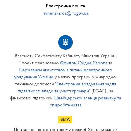
Електронна пошта
rivnenskarda@rv.gov.ua
Власність Секретаріату Кабінету Міністрів України.
Проект реалізовано
Фондом Східна Європа
та
Державним агентством з питань електронного
урядування України
у межах програми міжнародної
технічної допомоги
"Електронне врядування задля
підзвітності влади та участі громади"
(EGAP) , за
фінансової підтримки
Швейцарської агенції розвитку та
співробітництва
Портал працює в тестовому режимі. Якщо ви маєте