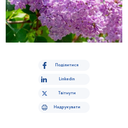
Поділитися
Linkedin
Твітнути
Надрукувати