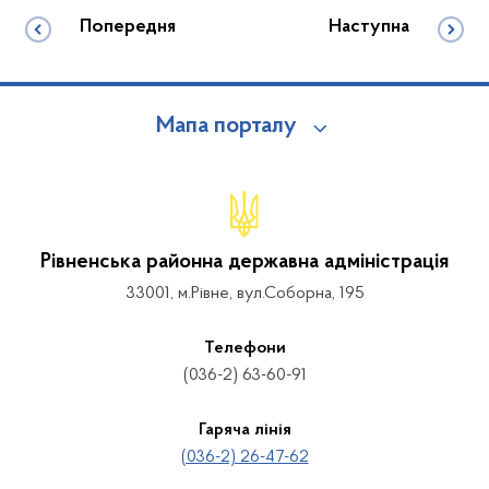
Попередня
Наступна
Мапа порталу
Рівненська районна державна адміністрація
33001, м.Рівне, вул.Соборна, 195
Телефони
(036-2) 63-60-91
Гаряча лінія
(036-2) 26-47-62