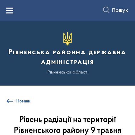
до
основного
Пошук
вмісту
Menu
Рівненська районна державна
адміністрація
Рівненської області
Новини
Рівень радіації на території
Рівненського району 9 травня