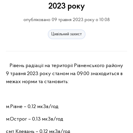
2023 року
опубліковано 09 травня 2023 року о 10:08
Цивільний захист
Рівень радіації на території Рівненського району
9 травня 2023 року станом на 09.00 знаходиться в
межах норми та становить:
м.Рівне – 0,12 мкЗв/год
м.Острог – 0,13 мкЗв/год
смт Клевань – 0,12 мкЗв/год