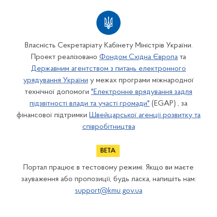
Власність Секретаріату Кабінету Міністрів України.
Проект реалізовано
Фондом Східна Європа
та
Державним агентством з питань електронного
урядування України
у межах програми міжнародної
технічної допомоги
"Електронне врядування задля
підзвітності влади та участі громади"
(EGAP) , за
фінансової підтримки
Швейцарської агенції розвитку та
співробітництва
Портал працює в тестовому режимі. Якщо ви маєте
зауваження або пропозиції, будь ласка, напишіть нам:
support@kmu.gov.ua