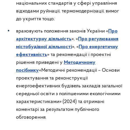
національних стандартів у сфері управління
відходами руйнації, термомодернізації, вимог
до укриття тощо;
враховують положення законів України «
Про
архітектурну діяльність
», «
Про регулювання
містобудівної діяльності
», «
Про енергетичну
ефективність
» та рекомендації і проектні
рішення приведені у
Методичному
посібнику
«Методичні рекомендації – Основи
проектування та реконструкції
енергоефективних будівель закладів загальної
середньої освіти з поліпшеними екологічними
характеристиками» (2024) та отримані
коментарі за результатом публічного
обговорення.