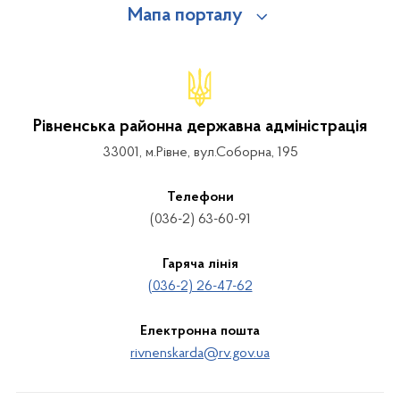
Мапа порталу
Рівненська районна державна адміністрація
33001, м.Рівне, вул.Соборна, 195
Телефони
(036-2) 63-60-91
Гаряча лінія
(036-2) 26-47-62
Електронна пошта
rivnenskarda@rv.gov.ua