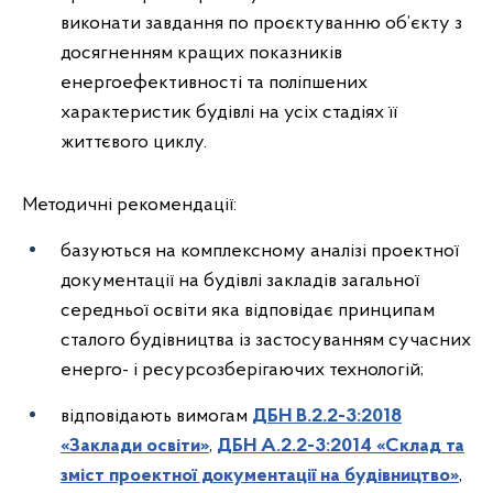
виконати завдання по проєктуванню об’єкту з
досягненням кращих показників
енергоефективності та поліпшених
характеристик будівлі на усіх стадіях її
життєвого циклу.
Методичні рекомендації:
базуються на комплексному аналізі проектної
документації на будівлі закладів загальної
середньої освіти яка відповідає принципам
сталого будівництва із застосуванням сучасних
енерго- і ресурсозберігаючих технологій;
відповідають вимогам
ДБН В.2.2-3:2018
«Заклади освіти»
,
ДБН А.2.2-3:2014 «Склад та
зміст проектної документації на будівництво»
,