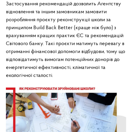
Застосування рекомендацій дозволить Агентству
відновлення та іншим замовникам замовити
розробляння проєкту реконструкції школи за
принципом Build Back Better (краще ніж було) з
врахуванням кращих практик ЄС та рекомендацій
Світового банку. Такі проєкти матимуть перевагу в
отриманні фінансової допомоги відбудови, тому що
відповідатимуть вимогам потенційних донорів до
енергетичної ефективності, кліматичної та
екологічної сталості.