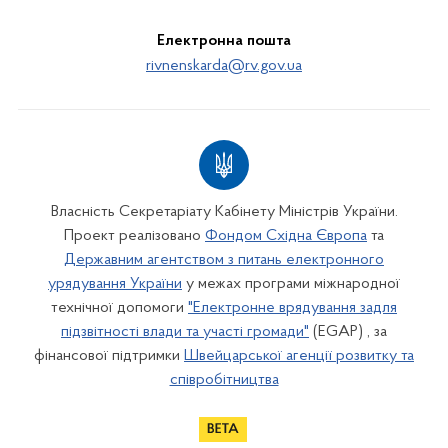
Електронна пошта
rivnenskarda@rv.gov.ua
Власність Секретаріату Кабінету Міністрів України.
Проект реалізовано
Фондом Східна Європа
та
Державним агентством з питань електронного
урядування України
у межах програми міжнародної
технічної допомоги
"Електронне врядування задля
підзвітності влади та участі громади"
(EGAP) , за
фінансової підтримки
Швейцарської агенції розвитку та
співробітництва