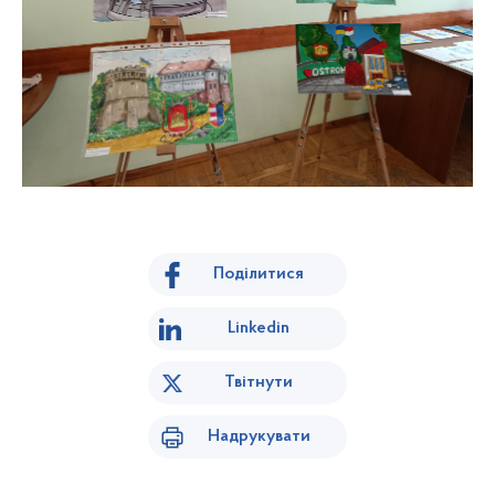
Поділитися
Linkedin
Твітнути
Надрукувати