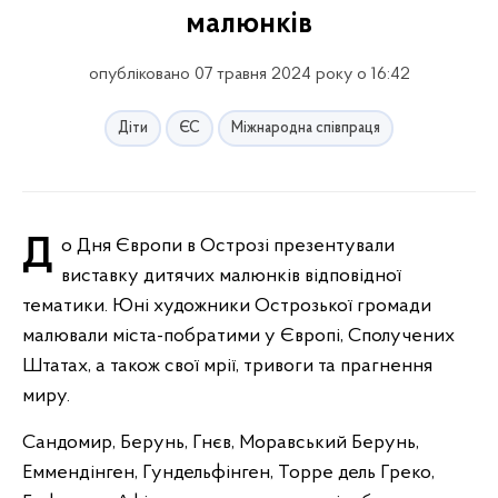
малюнків
опубліковано 07 травня 2024 року о 16:42
Діти
ЄС
Міжнародна співпраця
До Дня Європи в Острозі презентували
виставку дитячих малюнків відповідної
тематики. Юні художники Острозької громади
малювали міста-побратими у Європі, Сполучених
Штатах, а також свої мрії, тривоги та прагнення
миру.
Сандомир, Берунь, Гнєв, Моравський Берунь,
Еммендінген, Гундельфінген, Торре дель Греко,