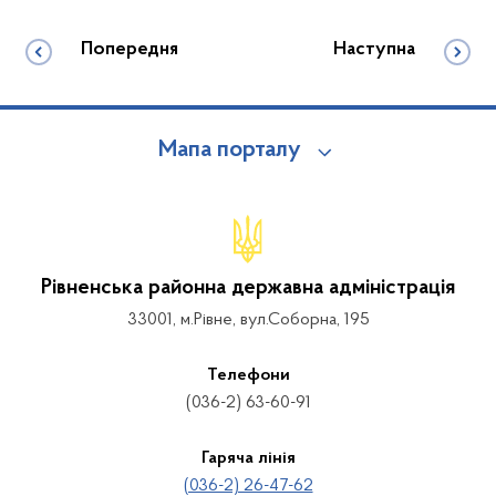
Попередня
Наступна
Мапа порталу
Рівненська районна державна адміністрація
33001, м.Рівне, вул.Соборна, 195
Телефони
(036-2) 63-60-91
Гаряча лінія
(036-2) 26-47-62