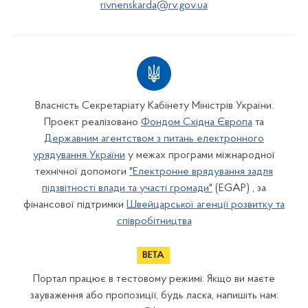
rivnenskarda@rv.gov.ua
Власність Секретаріату Кабінету Міністрів України.
Проект реалізовано
Фондом Східна Європа
та
Державним агентством з питань електронного
урядування України
у межах програми міжнародної
технічної допомоги
"Електронне врядування задля
підзвітності влади та участі громади"
(EGAP) , за
фінансової підтримки
Швейцарської агенції розвитку та
співробітництва
Портал працює в тестовому режимі. Якщо ви маєте
зауваження або пропозиції, будь ласка, напишіть нам: