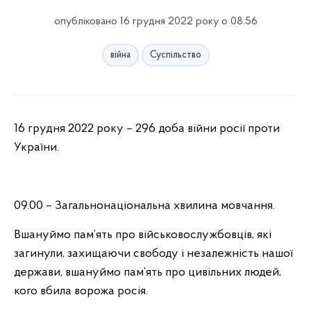
опубліковано 16 грудня 2022 року о 08:56
війна
Суспільство
16 грудня 2022 року – 296 доба війни росії проти
України.
09.00 – Загальнонаціональна хвилина мовчання.
Вшануймо пам’ять про військовослужбовців, які
загинули, захищаючи свободу і незалежність нашої
держави, вшануймо пам’ять про цивільних людей,
кого вбила ворожа росія.