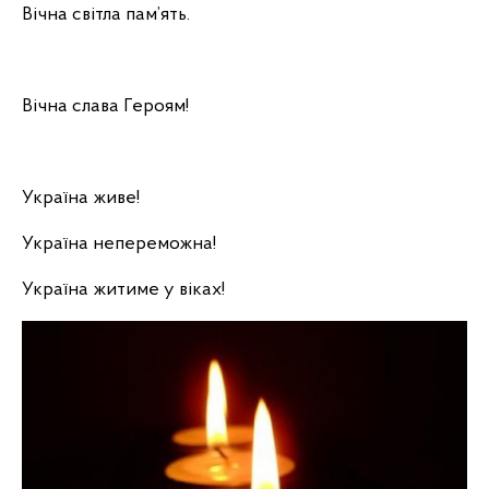
Вічна світла пам’ять.
Вічна слава Героям!
Україна живе!
Україна непереможна!
Україна житиме у віках!