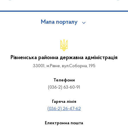
Мапа порталу
Рівненська районна державна адміністрація
33001, м.Рівне, вул.Соборна, 195
Телефони
(036-2) 63-60-91
Гаряча лінія
(036-2) 26-47-62
Електронна пошта