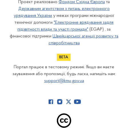
Проект реалізовано
Фондом Східна Європа
та
Державним агентством з питань електронного
урядування України
у межах програми міжнародної
технічної допомоги
"Електронне врядування задля
підзвітності влади та участі громади"
(EGAP) , за
фінансової підтримки
Швейцарської агенції розвитку та
співробітництва
Портал працює в тестовому режимі. Якщо ви маєте
зауваження або пропозиції, будь ласка, напишіть нам:
support@kmu.gov.ua