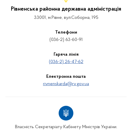
Рівненська районна державна адміністрація
33001, м.Рівне, вул.Соборна, 195
Телефони
(036-2) 63-60-91
Гаряча лінія
(036-2) 26-47-62
Електронна пошта
rivnenskarda@rv.gov.ua
Власність Секретаріату Кабінету Міністрів України.