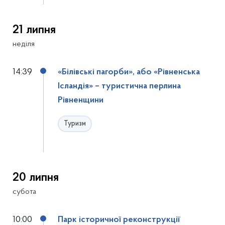
21 липня
неділя
14:39
«Білівські пагорби», або «Рівненська
Ісландія» – туристична перлина
Рівненщини
Туризм
20 липня
субота
10:00
Парк історичної реконструкції