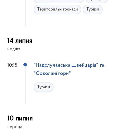
Територіальні громади
Туризм
14 липня
неділя
10:15
"Надслучанська Швейцарія" та
"Соколині гори"
Туризм
10 липня
середа