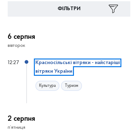
ФІЛЬТРИ
6 серпня
вівторок
12:27
Красносільські вітряки - найстаріші
вітряки України
Культура
Туризм
2 серпня
п’ятниця