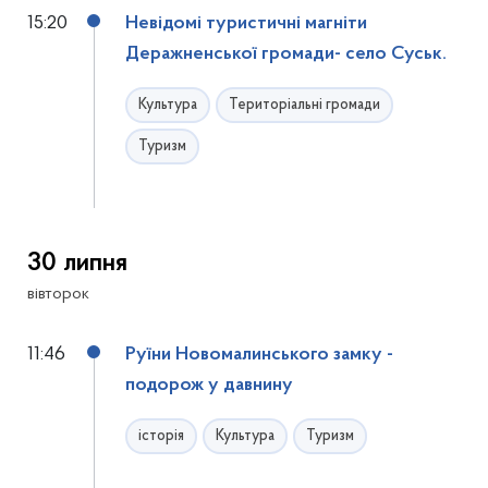
15:20
Невідомі туристичні магніти
Деражненської громади- село Суськ.
Культура
Територіальні громади
Туризм
30 липня
вівторок
11:46
Руїни Новомалинського замку -
подорож у давнину
історія
Культура
Туризм