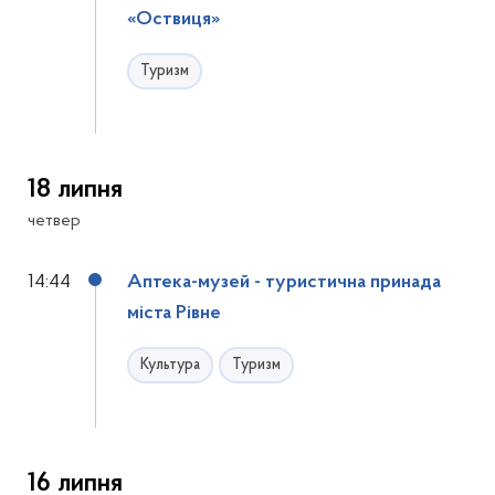
«Оствиця»
Туризм
18 липня
четвер
14:44
Аптека-музей - туристична принада
міста Рівне
Культура
Туризм
16 липня