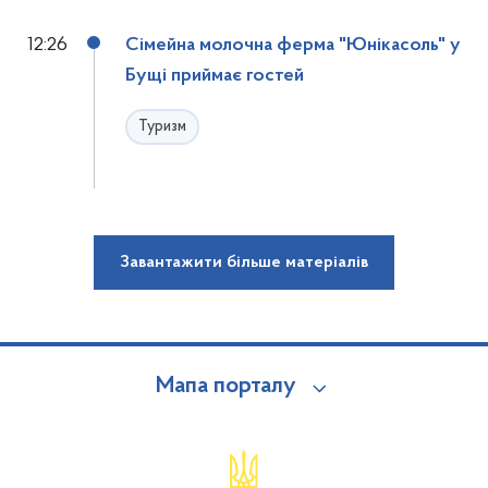
12:26
Сімейна молочна ферма "Юнікасоль" у
Бущі приймає гостей
Туризм
Завантажити більше матеріалів
Мапа порталу