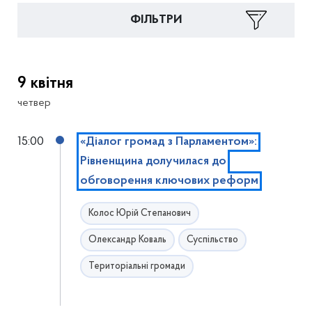
ФІЛЬТРИ
9 квітня
четвер
15:00
«Діалог громад з Парламентом»:
Рівненщина долучилася до
обговорення ключових реформ
Колос Юрій Степанович
Олександр Коваль
Суспільство
Територіальні громади