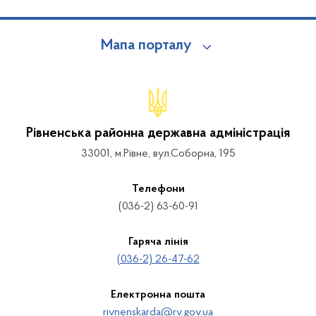
Мапа порталу
Рівненська районна державна адміністрація
33001, м.Рівне, вул.Соборна, 195
Телефони
(036-2) 63-60-91
Гаряча лінія
(036-2) 26-47-62
Електронна пошта
rivnenskarda@rv.gov.ua