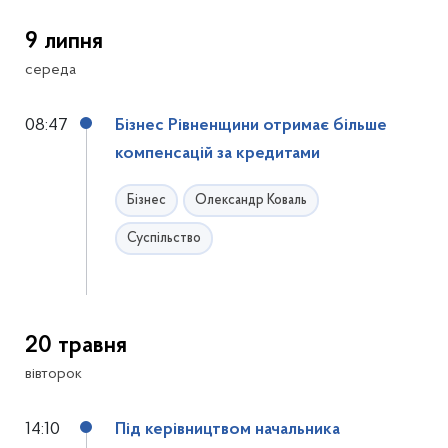
9 липня
середа
08:47
Бізнес Рівненщини отримає більше
компенсацій за кредитами
Бізнес
Олександр Коваль
Суспільство
20 травня
вівторок
14:10
Під керівництвом начальника