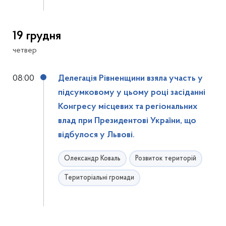
19 грудня
четвер
08:00
Делегація Рівненщини взяла участь у
підсумковому у цьому році засіданні
Конгресу місцевих та регіональних
влад при Президентові України, що
відбулося у Львові.
Олександр Коваль
Розвиток територій
Територіальні громади