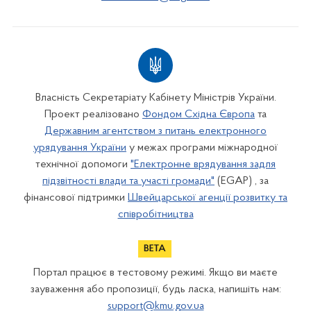
Власність Секретаріату Кабінету Міністрів України.
Проект реалізовано
Фондом Східна Європа
та
Державним агентством з питань електронного
урядування України
у межах програми міжнародної
технічної допомоги
"Електронне врядування задля
підзвітності влади та участі громади"
(EGAP) , за
фінансової підтримки
Швейцарської агенції розвитку та
співробітництва
Портал працює в тестовому режимі. Якщо ви маєте
зауваження або пропозиції, будь ласка, напишіть нам:
support@kmu.gov.ua