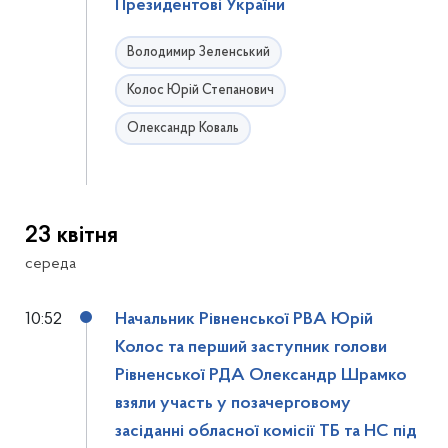
Президентові України
Володимир Зеленський
Колос Юрій Степанович
Олександр Коваль
23 квітня
середа
10:52
Начальник Рівненської РВА Юрій
Колос та перший заступник голови
Рівненської РДА Олександр Шрамко
взяли участь у позачерговому
засіданні обласної комісії ТБ та НС під