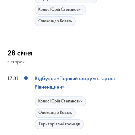
Колос Юрій Степанович
Олександр Коваль
28 січня
вівторок
17:31
Відбувся «Перший форум старост
Рівненщини»
Колос Юрій Степанович
Олександр Коваль
Територіальні громади