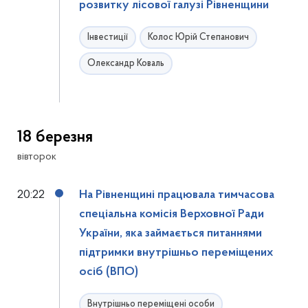
розвитку лісової галузі Рівненщини
Інвестиції
Колос Юрій Степанович
Олександр Коваль
18 березня
вівторок
20:22
На Рівненщині працювала тимчасова
спеціальна комісія Верховної Ради
України, яка займається питаннями
підтримки внутрішньо переміщених
осіб (ВПО)
Внутрішньо переміщені особи