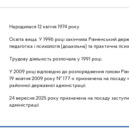
Народилася 12 квітня 1974 року.
Освіта вища. У 1996 році закінчила Рівненський держ
педагогіка і психологія (дошкільна) та практична псих
Трудову діяльність розпочала у 1991 році.
У 2009 році відповідно до розпорядження голови Рівн
19 жовтня 2009 року № 177-к призначена на посаду н
районної державної адміністрації.
24 вересня 2025 року призначена на посаду заступн
адміністрації.