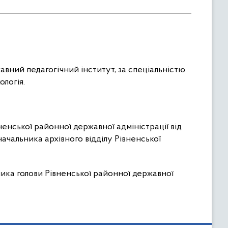
авний педагогічний інститут, за спеціальністю
ологія.
енської районної державної адміністрації від
ачальника архівного відділу Рівненської
ика голови Рівненської районної державної