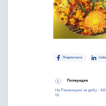
Поділитися
Link
Попередня
На Рівненщині за добу - 6
19