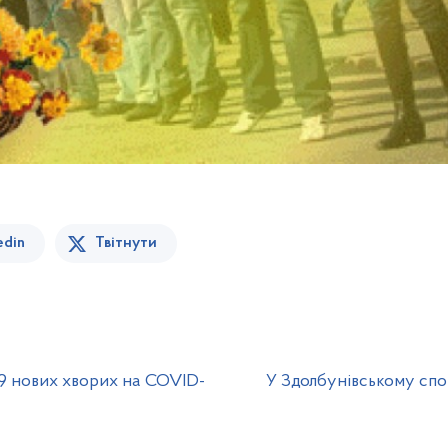
edin
Твітнути
69 нових хворих на COVID-
У Здолбунівському спо