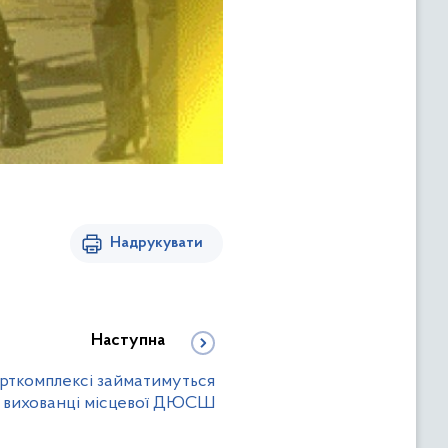
Надрукувати
Наступна
рткомплексі займатимуться
вихованці місцевої ДЮСШ