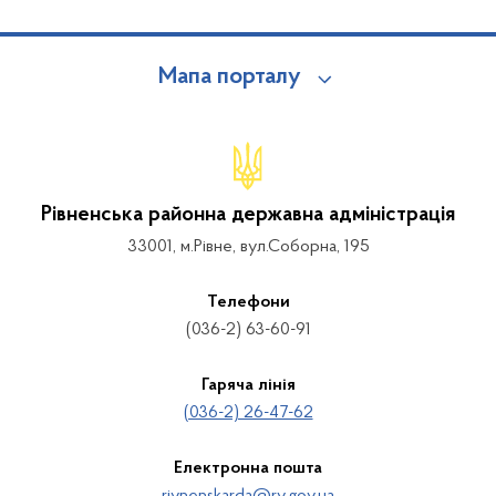
Мапа порталу
Рівненська районна державна адміністрація
33001, м.Рівне, вул.Соборна, 195
Телефони
(036-2) 63-60-91
Гаряча лінія
(036-2) 26-47-62
Електронна пошта