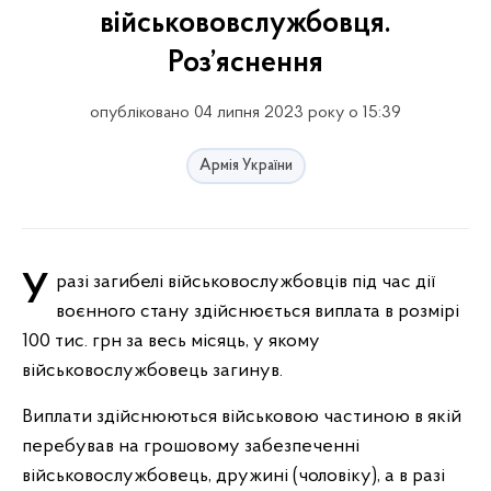
військововслужбовця.
Роз’яснення
опубліковано 04 липня 2023 року о 15:39
Армія України
У разі загибелі військовослужбовців під час дії
воєнного стану здійснюється виплата в розмірі
100 тис. грн за весь місяць, у якому
військовослужбовець загинув.
Виплати здійснюються військовою частиною в якій
перебував на грошовому забезпеченні
військовослужбовець, дружині (чоловіку), а в разі