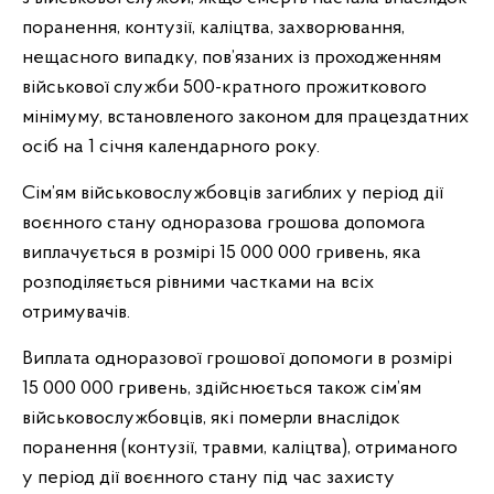
поранення, контузії, каліцтва, захворювання,
нещасного випадку, пов’язаних із проходженням
військової служби 500-кратного прожиткового
мінімуму, встановленого законом для працездатних
осіб на 1 січня календарного року.
Сім’ям військовослужбовців загиблих у період дії
воєнного стану одноразова грошова допомога
виплачується в розмірі 15 000 000 гривень, яка
розподіляється рівними частками на всіх
отримувачів.
Виплата одноразової грошової допомоги в розмірі
15 000 000 гривень, здійснюється також сім’ям
військовослужбовців, які померли внаслідок
поранення (контузії, травми, каліцтва), отриманого
у період дії воєнного стану під час захисту