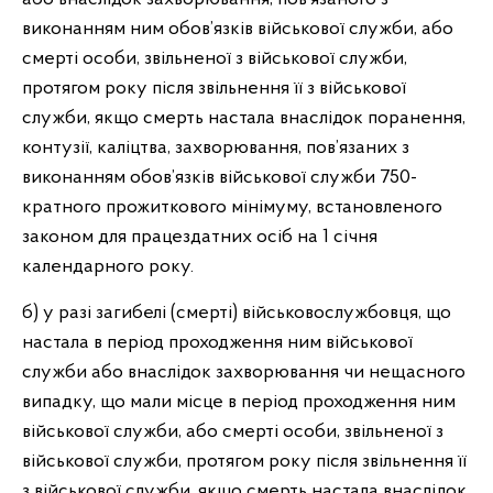
виконанням ним обов’язків військової служби, або
смерті особи, звільненої з військової служби,
протягом року після звільнення її з військової
служби, якщо смерть настала внаслідок поранення,
контузії, каліцтва, захворювання, пов’язаних з
виконанням обов’язків військової служби 750-
кратного прожиткового мінімуму, встановленого
законом для працездатних осіб на 1 січня
календарного року.
б) у разі загибелі (смерті) військовослужбовця, що
настала в період проходження ним військової
служби або внаслідок захворювання чи нещасного
випадку, що мали місце в період проходження ним
військової служби, або смерті особи, звільненої з
військової служби, протягом року після звільнення її
з військової служби, якщо смерть настала внаслідок