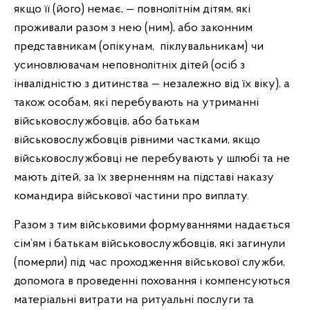
якщо її (його) немає, — повнолітнім дітям, які
проживали разом з нею (ним), або законним
представникам (опікунам,
піклувальникам) чи
усиновлювачам неповнолітніх дітей (осіб з
інвалідністю з дитинства — незалежно від їх віку), а
також особам, які перебувають на утриманні
військовослужбовців, або батькам
військовослужбовців рівними частками, якщо
військовослужбовці не перебувають у шлюбі та не
мають дітей, за їх зверненням на підставі наказу
командира військової частини про виплату.
Разом з тим військовими формуваннями надається
сім’ям і батькам військовослужбовців, які загинули
(померли) під час проходження військової служби,
допомога в проведенні поховання і компенсуються
матеріальні витрати на ритуальні послуги та