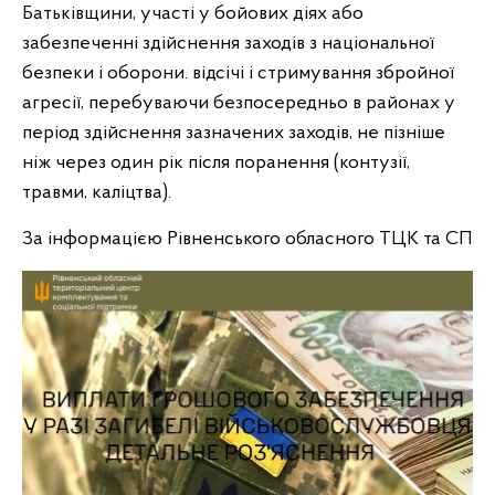
Батьківщини, участі у бойових діях або
забезпеченні здійснення заходів з національної
безпеки і оборони. відсічі і стримування збройної
агресії, перебуваючи безпосередньо в районах у
період здійснення зазначених заходів, не пізніше
ніж через один рік після поранення (контузії,
травми, каліцтва).
За інформацією Рівненського обласного ТЦК та СП