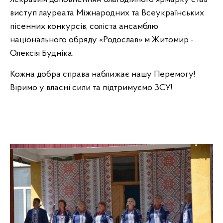
виступ лауреата Міжнародних та Всеукраїнських
пісенних конкурсів, соліста ансамблю
національного обряду «Родослав» м.Житомир -
Олексія Будніка.
Кожна добра справа наближає нашу Перемогу!
Віримо у власні сили та підтримуємо ЗСУ!