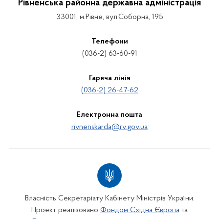
Рівненська районна державна адміністрація
33001, м.Рівне, вул.Соборна, 195
Телефони
(036-2) 63-60-91
Гаряча лінія
(036-2) 26-47-62
Електронна пошта
rivnenskarda@rv.gov.ua
Власність Секретаріату Кабінету Міністрів України.
Проект реалізовано
Фондом Східна Європа
та