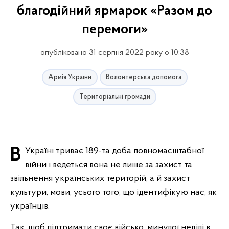
благодійний ярмарок «Разом до
перемоги»
опубліковано 31 серпня 2022 року о 10:38
Армія України
Волонтерська допомога
Територіальні громади
В Україні триває 189-та доба повномасштабної
війни і ведеться вона не лише за захист та
звільнення українських територій, а й захист
культури, мови, усього того, що ідентифікую нас, як
українців.
Так, щоб підтримати своє військо, минулої неділі в