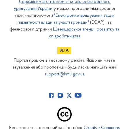
Державним агентством з питань електронного
урядування України
у межах програми міжнародної
технічної допомоги
"Електронне врядування задля
підзвітності влади та участі громади"
(EGAP) , за
фінансової підтримки
Швейцарської агенції розвитку та
співробітництва
Портал працює в тестовому режимі. Якщо ви маєте
зауваження або пропозиції, будь ласка, напишіть нам:
support@kmu.gov.ua
Весь контент доступний за ліцензією
Creative Commons