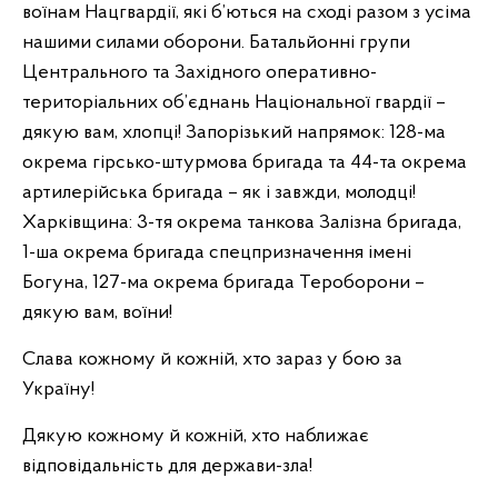
воїнам Нацгвардії, які б’ються на сході разом з усіма
нашими силами оборони. Батальйонні групи
Центрального та Західного оперативно-
територіальних об’єднань Національної гвардії –
дякую вам, хлопці! Запорізький напрямок: 128-ма
окрема гірсько-штурмова бригада та 44-та окрема
артилерійська бригада – як і завжди, молодці!
Харківщина: 3-тя окрема танкова Залізна бригада,
1-ша окрема бригада спецпризначення імені
Богуна, 127-ма окрема бригада Тероборони –
дякую вам, воїни!
Слава кожному й кожній, хто зараз у бою за
Україну!
Дякую кожному й кожній, хто наближає
відповідальність для держави-зла!