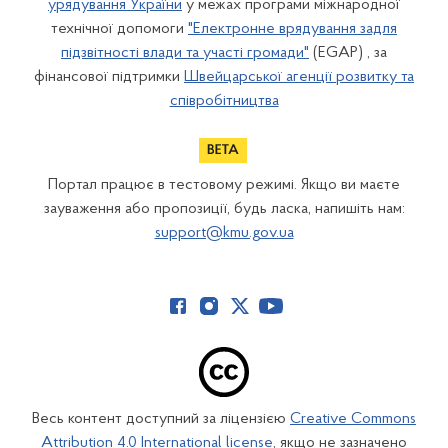
урядування України
у межах програми міжнародної
технічної допомоги
"Електронне врядування задля
підзвітності влади та участі громади"
(EGAP) , за
фінансової підтримки
Швейцарської агенції розвитку та
співробітництва
Портал працює в тестовому режимі. Якщо ви маєте
зауваження або пропозиції, будь ласка, напишіть нам:
support@kmu.gov.ua
Весь контент доступний за ліцензією
Creative Commons
Attribution 4.0 International license
, якщо не зазначено