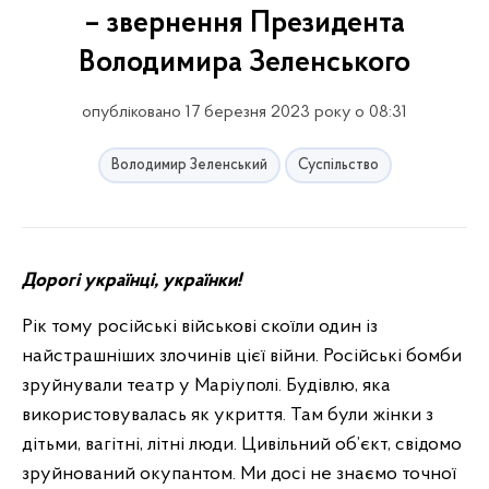
– звернення Президента
Володимира Зеленського
опубліковано 17 березня 2023 року о 08:31
Володимир Зеленський
Суспільство
Дорогі українці, українки!
Рік тому російські військові скоїли один із
найстрашніших злочинів цієї війни. Російські бомби
зруйнували театр у Маріуполі. Будівлю, яка
використовувалась як укриття. Там були жінки з
дітьми, вагітні, літні люди. Цивільний об’єкт, свідомо
зруйнований окупантом. Ми досі не знаємо точної