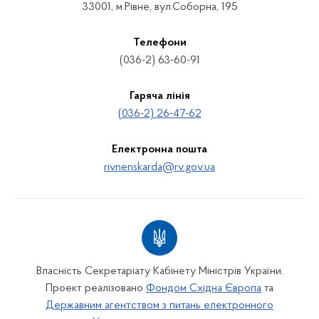
33001, м.Рівне, вул.Соборна, 195
Телефони
(036-2) 63-60-91
Гаряча лінія
(036-2) 26-47-62
Електронна пошта
rivnenskarda@rv.gov.ua
Власність Секретаріату Кабінету Міністрів України.
Проект реалізовано
Фондом Східна Європа
та
Державним агентством з питань електронного