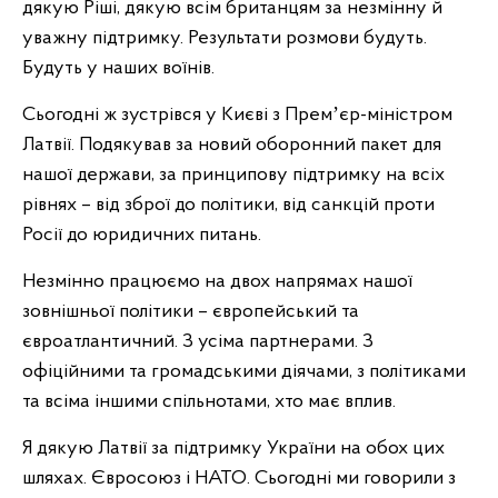
дякую Ріші, дякую всім британцям за незмінну й
уважну підтримку. Результати розмови будуть.
Будуть у наших воїнів.
Сьогодні ж зустрівся у Києві з Премʼєр-міністром
Латвії. Подякував за новий оборонний пакет для
нашої держави, за принципову підтримку на всіх
рівнях – від зброї до політики, від санкцій проти
Росії до юридичних питань.
Незмінно працюємо на двох напрямах нашої
зовнішньої політики – європейський та
євроатлантичний. З усіма партнерами. З
офіційними та громадськими діячами, з політиками
та всіма іншими спільнотами, хто має вплив.
Я дякую Латвії за підтримку України на обох цих
шляхах. Євросоюз і НАТО. Сьогодні ми говорили з