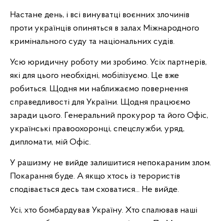
Настане день, і всі винуватці воєнних злочинів
проти українців опиняться в залах Міжнародного
кримінального суду та національних судів.
Усю юридичну роботу ми зробимо. Усіх партнерів,
які для цього необхідні, мобілізуємо. Це вже
робиться. Щодня ми наближаємо повернення
справедливості для України. Щодня працюємо
заради цього. Генеральний прокурор та його Офіс,
українські правоохоронці, спецслужби, уряд,
дипломати, мій Офіс.
У рашизму не вийде залишитися непокараним злом.
Покарання буде. А якщо хтось із терористів
сподівається десь там сховатися... Не вийде.
Усі, хто бомбардував Україну. Хто спалював наші