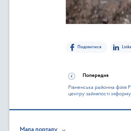
Поділитися
Link
Попередня
Рівненська районна філія 
центру зайнятості інформу
Мапа порталу