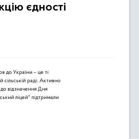
кцію єдності
 сільській раді. Активно
и до відзначення Дня
вський ліцей" підтримали