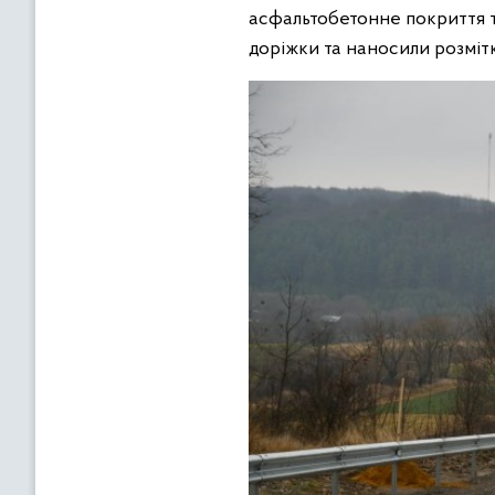
асфальтобетонне покриття т
доріжки та наносили розмітк