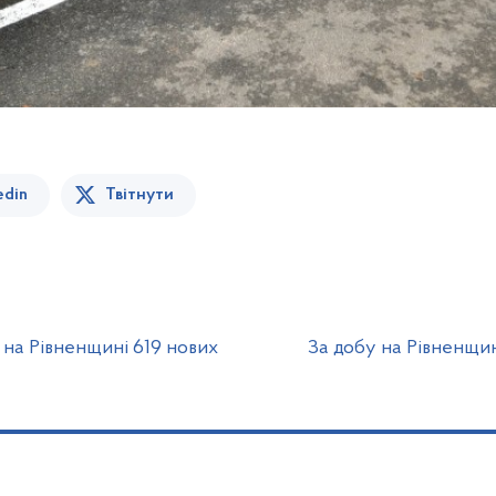
edin
Твітнути
 на Рівненщині 619 нових
За добу на Рівненщин