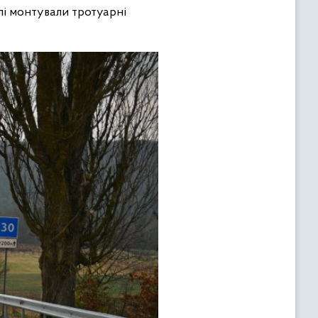
лі монтували тротуарні