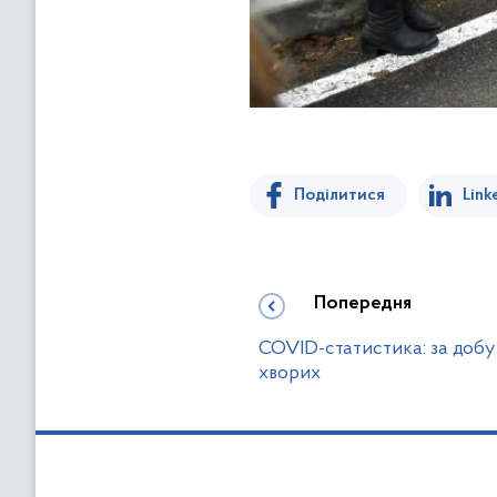
Поділитися
Link
Попередня
COVID-статистика: за добу
хворих