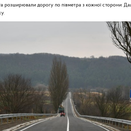
а розширювали дорогу по півметра з кожної сторони. Да
у.