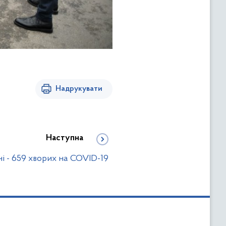
Надрукувати
Наступна
і - 659 хворих на COVID-19