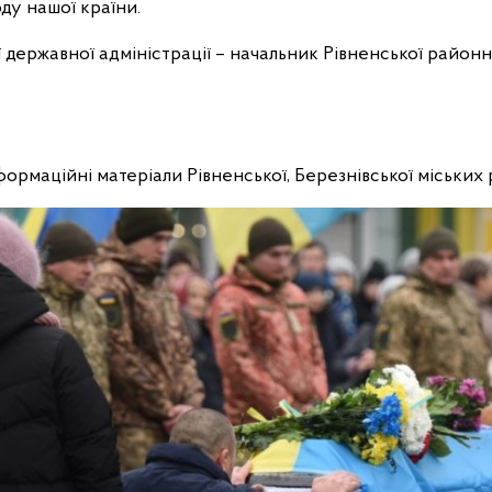
оду нашої країни.
 державної адміністрації – начальник Рівненської районно
нформаційні матеріали Рівненської, Березнівської міських 