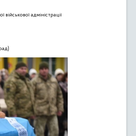
ї військової адміністрації
рад)