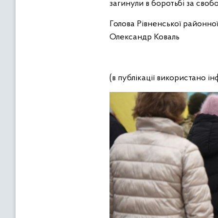
загинули в боротьбі за своб
Голова Рівненської районної
Олександр Коваль
(в публікації використано і