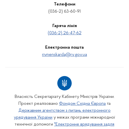
Телефони
(036-2) 63-60-91
Гаряча лінія
(036-2) 26-47-62
Електронна пошта
rivnenskarda@rv.gov.ua
Власність Секретаріату Кабінету Міністрів України.
Проект реалізовано
Фондом Східна Європа
та
Державним агентством з питань електронного
урядування України
у межах програми міжнародної
технічної допомоги
"Електронне врядування задля