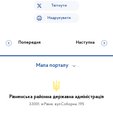
Твітнути
Надрукувати
Попередня
Наступна
Мапа порталу
Рівненська районна державна адміністрація
33001, м.Рівне, вул.Соборна, 195