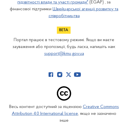
підзвітності влади та участі громади"
(EGAP) , за
фінансової підтримки
Швейцарської агенції розвитку та
співробітництва
Портал працює в тестовому режимі. Якщо ви маєте
зауваження або пропозиції, будь ласка, напишіть нам:
support@kmu.gov.ua
Весь контент доступний за ліцензією
Creative Commons
Attribution 4.0 International license
, якщо не зазначено
інше