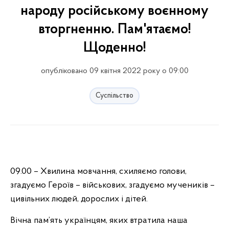
народу російському воєнному
вторгненню. Пам'ятаємо!
Щоденно!
опубліковано 09 квітня 2022 року о 09:00
Суспільство
09.00 – Хвилина мовчання, схиляємо голови,
згадуємо Героїв – військових, згадуємо мучеників –
цивільних людей, дорослих і дітей.
Вічна пам’ять українцям, яких втратила наша