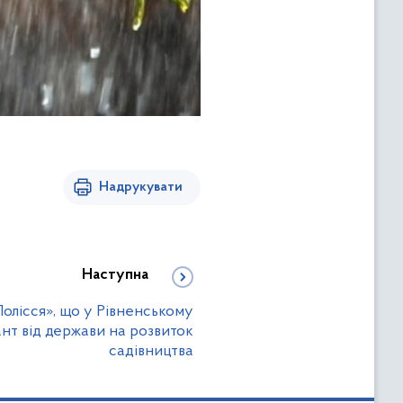
Надрукувати
Наступна
олісся», що у Рівненському
ант від держави на розвиток
садівництва