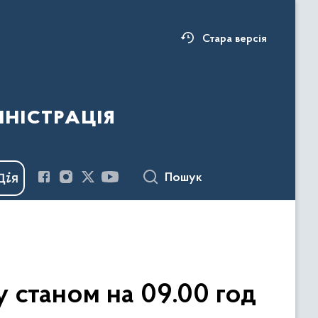
Стара версія
ністрація
Пошук
у станом на 09.00 год