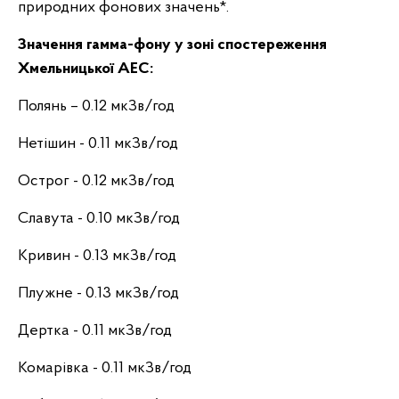
природних фонових значень*.
Значення гамма-фону у зоні спостереження
Хмельницької АЕС
:
Полянь – 0.12 мкЗв/год
Нетішин - 0.11 мкЗв/год
Острог - 0.12 мкЗв/год
Славута - 0.10 мкЗв/год
Кривин - 0.13 мкЗв/год
Плужне - 0.13 мкЗв/год
Дертка - 0.11 мкЗв/год
Комарівка - 0.11 мкЗв/год