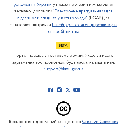
урядування України
у межах програми міжнародної
технічної допомоги
"Електронне врядування задля
підзвітності влади та участі громади"
(EGAP) , за
фінансової підтримки
Швейцарської агенції розвитку та
співробітництва
Портал працює в тестовому режимі. Якщо ви маєте
зауваження або пропозиції, будь ласка, напишіть нам:
support@kmu.gov.ua
Весь контент доступний за ліцензією
Creative Commons