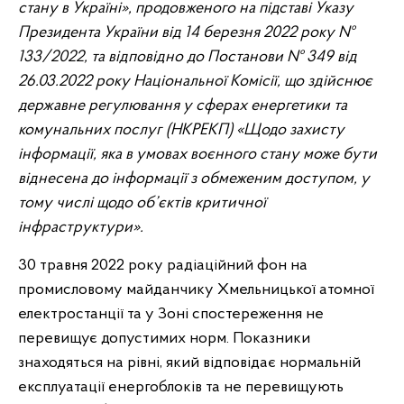
стану в Україні», продовженого на підставі Указу
Президента України від 14 березня 2022 року №
133/2022, та відповідно до Постанови № 349 від
26.03.2022 року Національної Комісії, що здійснює
державне регулювання у сферах енергетики та
комунальних послуг (НКРЕКП) «Щодо захисту
інформації, яка в умовах воєнного стану може бути
віднесена до інформації з обмеженим доступом, у
тому числі щодо об’єктів критичної
інфраструктури»
.
30 травня 2022 року радіаційний фон на
промисловому майданчику Хмельницької атомної
електростанції та у Зоні спостереження не
перевищує допустимих норм. Показники
знаходяться на рівні, який відповідає нормальній
експлуатації енергоблоків та не перевищують