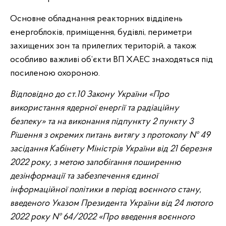
Основне обладнання реакторних відділень
енергоблоків, приміщення, будівлі, периметри
захищених зон та прилеглих територій, а також
особливо важливі об’єкти ВП ХАЕС знаходяться під
посиленою охороною.
Відповідно до ст.10 Закону України «Про
використання ядерної енергії та радіаційну
безпеку» та на виконання підпункту 2 пункту 3
Рішення з окремих питань витягу з протоколу № 49
засідання Кабінету Міністрів України від 21 березня
2022 року, з метою запобігання поширенню
дезінформації та забезпечення єдиної
інформаційної політики в період воєнного стану,
введеного Указом Президента України від 24 лютого
2022 року № 64/2022 «Про введення воєнного