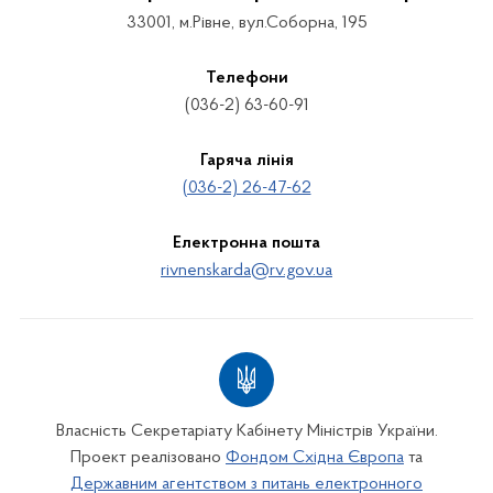
33001, м.Рівне, вул.Соборна, 195
Телефони
(036-2) 63-60-91
Гаряча лінія
(036-2) 26-47-62
Електронна пошта
rivnenskarda@rv.gov.ua
Власність Секретаріату Кабінету Міністрів України.
Проект реалізовано
Фондом Східна Європа
та
Державним агентством з питань електронного