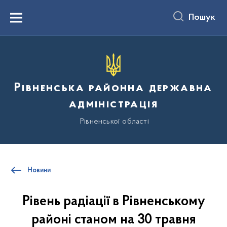
до
основного
Пошук
вмісту
Menu
Рівненська районна державна
адміністрація
Рівненської області
Новини
Рівень радіації в Рівненському
районі станом на 30 травня