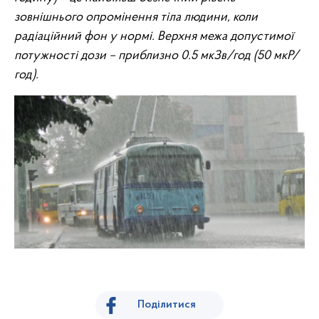
зовнішнього
опромінення тіла людини, коли
радіаційний фон у нормі
. Верхня межа допустимої
потужності дози – приблизно 0.5 мкЗв/год (50 мкР/
год).
Поділитися