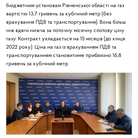
бюджетним установам Рівненської області на газ
вартістю 13,7 гривень за кубічний метр (без
врахування ПДВ та транспортування). Вона більш
ніж вдвічі нижча за поточну місячну спотову ціну
газу. Контракт укладається на 15 місяців (до кінця
2022 року). Ціна на газ із врахуванням ПДВ та
транспортуванням становитиме приблизно 16,8
гривень за кубічний метр.