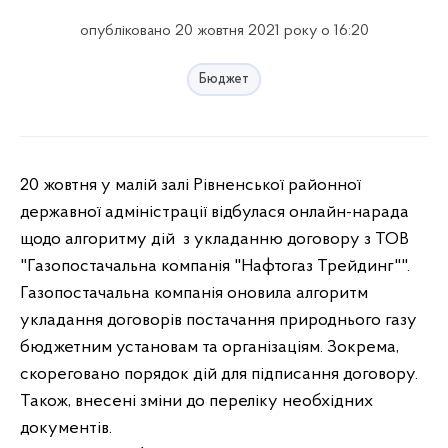
опубліковано 20 жовтня 2021 року о 16:20
Бюджет
20 жовтня у малій залі Рівненської районної
державної адміністрації відбулася онлайн-нарада
щодо алгоритму дій з укладанню договору з ТОВ
"Газопостачальна компанія "Нафтогаз Трейдинг"".
Газопостачальна компанія оновила алгоритм
укладання договорів постачання природнього газу
бюджетним установам та організаціям. Зокрема,
скореговано порядок дій для підписання договору.
Також, внесені зміни до переліку необхідних
документів.