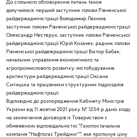
До спільного обговорення питань також
долучилися: перший заступник голови Рівненської
райдержадміністрації Володимир Леонов,
заступник голови Рівненської райдержадміністрації
Олександр Нестерук, заступник голови Рівненської
райдержадміністрації Юрій Козачек, радник голови
Рівненської райдежрадміністрації Віктор Бабак,
начальник управління економічного та
агропромислового розвитку, містобудування,
архітектури райдержадміністрації Оксана
Ситицька та працівники структурних підрозділів
райдержадміністрації.
Відповідно до розпорядження Кабінету Міністрів
України від 11 жовтня 2021 року № 1234-р дано згоду
на заключення договорів із Товариством з
обмеженою відповідальністю "Газопостачальна
компанія "Нафтогаз Трейдинг"", яке пропонує ціну