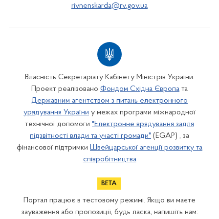
rivnenskarda@rv.gov.ua
Власність Секретаріату Кабінету Міністрів України.
Проект реалізовано
Фондом Східна Європа
та
Державним агентством з питань електронного
урядування України
у межах програми міжнародної
технічної допомоги
"Електронне врядування задля
підзвітності влади та участі громади"
(EGAP) , за
фінансової підтримки
Швейцарської агенції розвитку та
співробітництва
Портал працює в тестовому режимі. Якщо ви маєте
зауваження або пропозиції, будь ласка, напишіть нам: