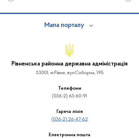
Мапа порталу
Рівненська районна державна адміністрація
33001, м.Рівне, вул.Соборна, 195
Телефони
(036-2) 63-60-91
Гаряча лінія
(036-2) 26-47-62
Електронна пошта