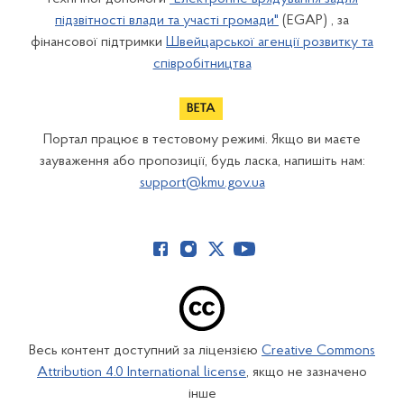
підзвітності влади та участі громади"
(EGAP) , за
фінансової підтримки
Швейцарської агенції розвитку та
співробітництва
Портал працює в тестовому режимі. Якщо ви маєте
зауваження або пропозиції, будь ласка, напишіть нам:
support@kmu.gov.ua
Весь контент доступний за ліцензією
Creative Commons
Attribution 4.0 International license
, якщо не зазначено
інше