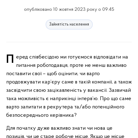
опубліковано 10 жовтня 2023 року о 09:45
Зайнятість населення
Перед співбесідою ми готуємося відповідати на
питання роботодавця, проте не менш важливо
поставити свої – щоб оцінити, чи варто
продовжувати кар’єру саме в такій компанії, а також
засвідчити свою зацікавленість у вакансії. Зазвичай
така можливість є наприкінці інтерв’ю. Про що саме
варто запитати в рекрутера та/або потенційного
безпосереднього керівника?
Для початку дуже важливо знати чи нова це
позиція, чи це старе робоче місце. Якщо це місце