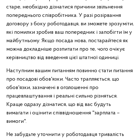
старе, необхідно дізнатися причини звільнення
попереднього співробітника. У разі розірвання
договору з боку роботодавця, ви зможете зрозуміти,
які помилки зробив ваш попередник і запобігти їм у
майбутньому. Якщо посада нова, постарайтеся як
можна докладніше розпитати про те, чого очікує
керівництво від введення цієї штатної одиниці.
Наступним вашим питанням повинно стати питання
про посадові обов'язки. Часто трапляється, що
обов'язки, зазначені в оголошенні про
працевлаштування і реальні сильно різняться.
Краще одразу дізнатися, що від вас будуть
вимагати і оцінити співвідношення "зарплата –
вимоги".
Не забудьте уточнити у роботодавця тривалість