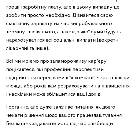
гроші і заробітну плату, але в цьому випадку це
зробити просто необхідно. Дізнайтеся свою
фактичну зарплату на час випробувального
терміну і після нього, а також, з якої суми будуть
нараховуватися всі соціальні виплати (декретні,
лікарняні та інше).
Всі ми мріємо про запаморочливу кар'єру,
поцікавтеся, які професійні перспективи
відкриються перед вами в їх компанії, через скільки
місяців або років вам розраховувати на підвищення
і наскільки може збільшитися ваші дохід.
І останнє, але дуже важливе питання: як довго
чекати рішення щодо вашого працевлаштування.
Без вагань задавайте його під час співбесіди.