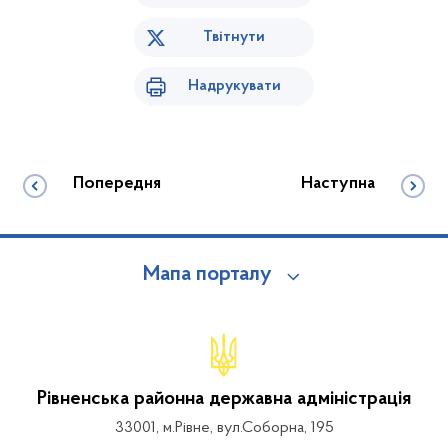
Твітнути
Надрукувати
Попередня
Наступна
Мапа порталу
Рівненська районна державна адміністрація
33001, м.Рівне, вул.Соборна, 195