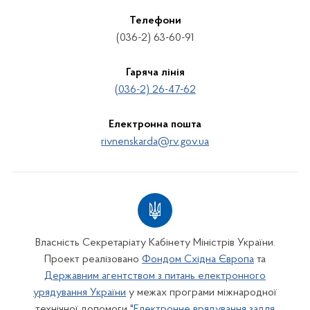
Телефони
(036-2) 63-60-91
Гаряча лінія
(036-2) 26-47-62
Електронна пошта
rivnenskarda@rv.gov.ua
Власність Секретаріату Кабінету Міністрів України.
Проект реалізовано
Фондом Східна Європа
та
Державним агентством з питань електронного
урядування України
у межах програми міжнародної
технічної допомоги
"Електронне врядування задля