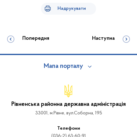
Надрукувати
Попередня
Наступна
Мапа порталу
Рівненська районна державна адміністрація
33001, м.Рівне, вул.Соборна, 195
Телефони
(036-2) 63-60-91