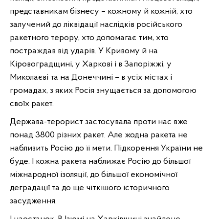
представникам бізнесу – кожному й кожній, хто
залучений до ліквідації наслідків російського
ракетного терору, хто допомагає тим, хто
постраждав від ударів. У Кривому й на
Кіровоградщині, у Харкові і в Запоріжжі, у
Миколаєві та на Донеччині – в усіх містах і
громадах, з яких Росія знущається за допомогою
своїх ракет.
Держава-терорист застосувала проти нас вже
понад 3800 різних ракет. Але жодна ракета не
наблизить Росію до її мети. Підкорення України не
буде. І кожна ракета наближає Росію до більшої
міжнародної ізоляції, до більшої економічної
деградації та до ще чіткішого історичного
засудження.