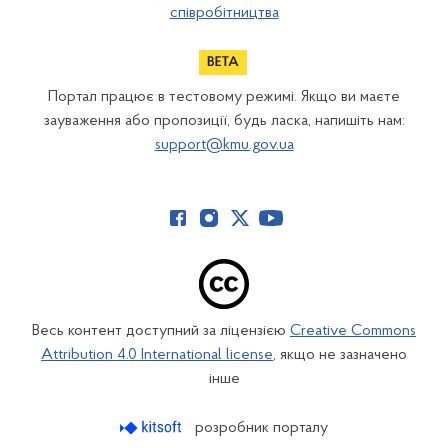
співробітництва
Портал працює в тестовому режимі. Якщо ви маєте
зауваження або пропозиції, будь ласка, напишіть нам:
support@kmu.gov.ua
Весь контент доступний за ліцензією
Creative Commons
Attribution 4.0 International license
, якщо не зазначено
інше
розробник порталу