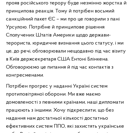
прояв російського терору буде незмінно жорстка й
принципова реакція. Тому й потрібен восьмий
санкційний пакет ЄС – ми про це говорили з пані
Урсулою. Потрібне й принципове рішення
Сполучених Штатів Америки щодо держави-
терориста, юридичне визнання цього статусу, і ми
це, до речі, обговорювали нещодавно під час візиту
в Київ держсекретаря США Ентоні Блінкена.
Обговорюємо це питання й під час контактів з
конгресменами.
Потрібен прогрес у наданні Україні систем
протиповітряної оборони. Ми вже маємо
домовленості з певними країнами, наші дипломати
працюють з іншими. Хочу підкреслити, що без
надання нам достатньої кількості достатньо
ефективних систем ППО, які захистять українське