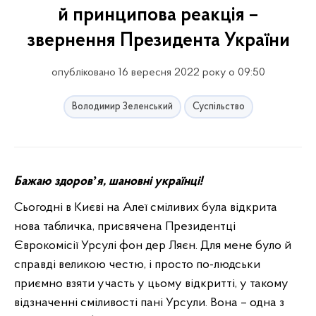
й принципова реакція –
звернення Президента України
опубліковано 16 вересня 2022 року о 09:50
Володимир Зеленський
Суспільство
Бажаю здоровʼя, шановні українці!
Сьогодні в Києві на Алеї сміливих була відкрита
нова табличка, присвячена Президентці
Єврокомісії Урсулі фон дер Ляєн. Для мене було й
справді великою честю, і просто по-людськи
приємно взяти участь у цьому відкритті, у такому
відзначенні сміливості пані Урсули. Вона – одна з