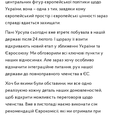
центральних фігур європейської політики щодо
України, вона – одна з тих, завдяки кому
європейський простір і європейські цінності зараз
справді вдається захищати.
Пані Урсула сьогодні вже втретє побувала в нашій
державі після 24 лютого. І щоразу її візити
відкривають новий етап у зближенні України та
Євросоюзу. Ми обговорили всі ключові пункти у
наших відносинах. Але зараз хочу особливо
відзначити інтеграційне питання, рух нашої
держави до повноправного членства в ЄС.
Хоч би якими були обставини, ми все одно
реалізуємо кожну деталь наших домовленостей,
щоб відкрити можливість переговорів щодо
членства. Вже в листопаді маємо виконати сім
рекомендацій Єврокомісії, які ми отримали при