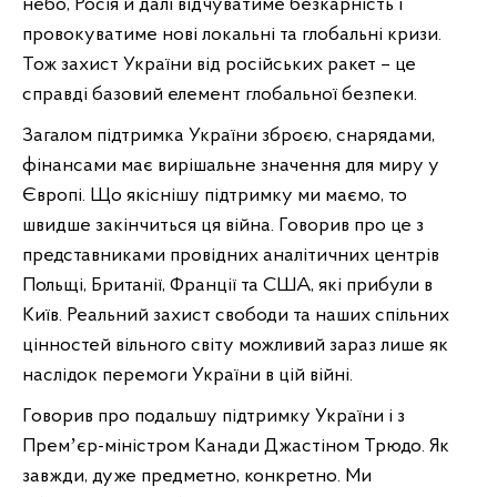
небо, Росія й далі відчуватиме безкарність і
провокуватиме нові локальні та глобальні кризи.
Тож захист України від російських ракет – це
справді базовий елемент глобальної безпеки.
Загалом підтримка України зброєю, снарядами,
фінансами має вирішальне значення для миру у
Європі. Що якіснішу підтримку ми маємо, то
швидше закінчиться ця війна. Говорив про це з
представниками провідних аналітичних центрів
Польщі, Британії, Франції та США, які прибули в
Київ. Реальний захист свободи та наших спільних
цінностей вільного світу можливий зараз лише як
наслідок перемоги України в цій війні.
Говорив про подальшу підтримку України і з
Премʼєр-міністром Канади Джастіном Трюдо. Як
завжди, дуже предметно, конкретно. Ми