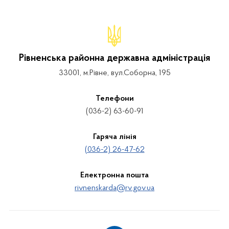
Рівненська районна державна адміністрація
33001, м.Рівне, вул.Соборна, 195
Телефони
(036-2) 63-60-91
Гаряча лінія
(036-2) 26-47-62
Електронна пошта
rivnenskarda@rv.gov.ua