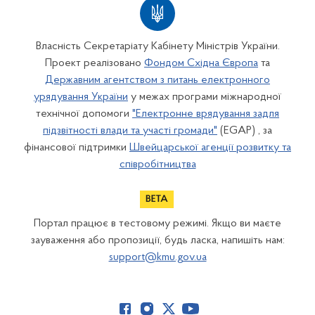
Власність Секретаріату Кабінету Міністрів України.
Проект реалізовано
Фондом Східна Європа
та
Державним агентством з питань електронного
урядування України
у межах програми міжнародної
технічної допомоги
"Електронне врядування задля
підзвітності влади та участі громади"
(EGAP) , за
фінансової підтримки
Швейцарської агенції розвитку та
співробітництва
Портал працює в тестовому режимі. Якщо ви маєте
зауваження або пропозиції, будь ласка, напишіть нам:
support@kmu.gov.ua