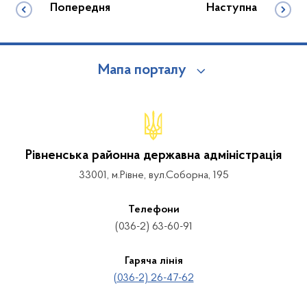
Попередня
Наступна
Мапа порталу
Рівненська районна державна адміністрація
33001, м.Рівне, вул.Соборна, 195
Телефони
(036-2) 63-60-91
Гаряча лінія
(036-2) 26-47-62