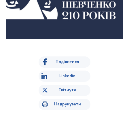
Поділитися
Linkedin
Твітнути
Надрукувати