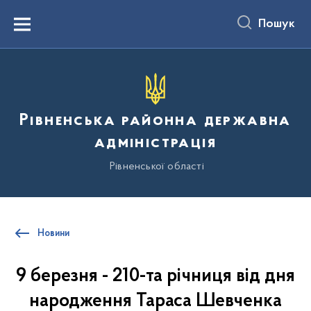
до
основного
Пошук
вмісту
Menu
Рівненська районна державна
адміністрація
Рівненської області
Новини
9 березня - 210-та річниця від дня
народження Тараса Шевченка