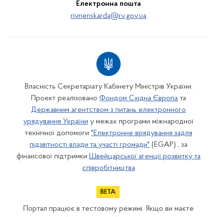
Електронна пошта
rivnenskarda@rv.gov.ua
Власність Секретаріату Кабінету Міністрів України.
Проект реалізовано
Фондом Східна Європа
та
Державним агентством з питань електронного
урядування України
у межах програми міжнародної
технічної допомоги
"Електронне врядування задля
підзвітності влади та участі громади"
(EGAP) , за
фінансової підтримки
Швейцарської агенції розвитку та
співробітництва
Портал працює в тестовому режимі. Якщо ви маєте