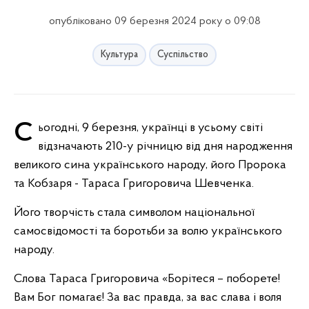
опубліковано 09 березня 2024 року о 09:08
Культура
Суспільство
Сьогодні, 9 березня, українці в усьому світі
відзначають 210-у річницю від дня народження
великого сина українського народу, його Пророка
та Кобзаря - Тараса Григоровича Шевченка.
Його творчість стала символом національної
самосвідомості та боротьби за волю українського
народу.
Слова Тараса Григоровича «Борітеся – поборете!
Вам Бог помагає! За вас правда, за вас слава і воля