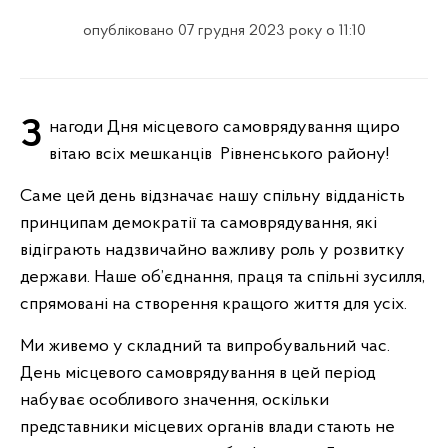
опубліковано 07 грудня 2023 року о 11:10
З нагоди Дня місцевого самоврядування щиро
вітаю всіх мешканців Рівненського району!
Саме цей день відзначає нашу спільну відданість
принципам демократії та самоврядування, які
відіграють надзвичайно важливу роль у розвитку
держави. Наше об’єднання, праця та спільні зусилля,
спрямовані на створення кращого життя для усіх.
Ми живемо у складний та випробувальний час.
День місцевого самоврядування в цей період
набуває особливого значення, оскільки
представники місцевих органів влади стають не