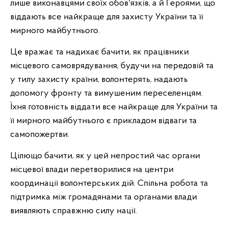
лише виконавцями своїх обов'язків, а й Героями, що
віддають все найкраще для захисту України та її
мирного майбутнього.
Це вражає та надихає бачити, як працівники
місцевого самоврядування, будучи на передовій та
у тилу захисту країни, волонтерять, надають
допомогу фронту та вимушеним переселенцям.
Їхня готовність віддати все найкраще для України та
її мирного майбутнього є прикладом відваги та
самопожертви.
Цілющо бачити, як у цей непростий час органи
місцевої влади перетворилися на центри
координації волонтерських дій. Спільна робота та
підтримка між громадянами та органами влади
виявляють справжню силу нації.