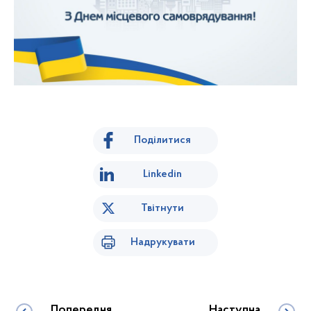
Поділитися
Linkedin
Твітнути
Надрукувати
Попередня
Наступна