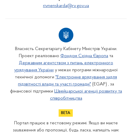
rivnenskarda@rv.gov.ua
Власність Секретаріату Кабінету Міністрів України.
Проект реалізовано
Фондом Східна Європа
та
Державним агентством з питань електронного
урядування України
у межах програми міжнародної
технічної допомоги
"Електронне врядування задля
підзвітності влади та участі громади"
(EGAP) , за
фінансової підтримки
Швейцарської агенції розвитку та
співробітництва
Портал працює в тестовому режимі. Якщо ви маєте
зауваження або пропозиції, будь ласка, напишіть нам: