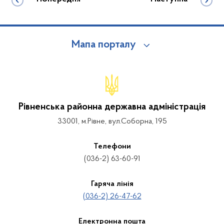
Мапа порталу
Рівненська районна державна адміністрація
33001, м.Рівне, вул.Соборна, 195
Телефони
(036-2) 63-60-91
Гаряча лінія
(036-2) 26-47-62
Електронна пошта