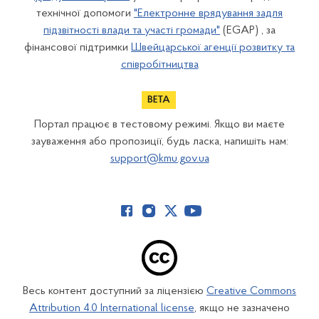
технічної допомоги
"Електронне врядування задля
підзвітності влади та участі громади"
(EGAP) , за
фінансової підтримки
Швейцарської агенції розвитку та
співробітництва
Портал працює в тестовому режимі. Якщо ви маєте
зауваження або пропозиції, будь ласка, напишіть нам:
support@kmu.gov.ua
Весь контент доступний за ліцензією
Creative Commons
Attribution 4.0 International license
, якщо не зазначено