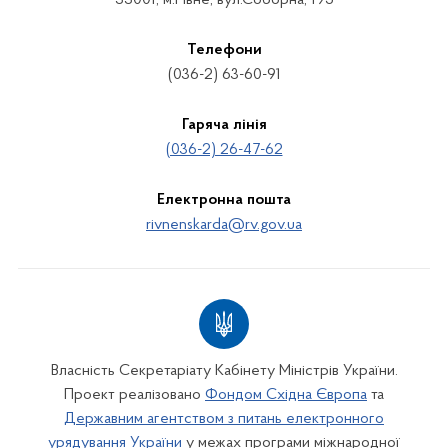
33001, м.Рівне, вул.Соборна, 195
Телефони
(036-2) 63-60-91
Гаряча лінія
(036-2) 26-47-62
Електронна пошта
rivnenskarda@rv.gov.ua
Власність Секретаріату Кабінету Міністрів України.
Проект реалізовано
Фондом Східна Європа
та
Державним агентством з питань електронного
урядування України
у межах програми міжнародної