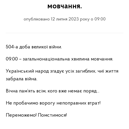
мовчання.
опубліковано 12 липня 2023 року о 09:00
504-а доба великої війни.
09.00 – загальнонаціональна хвилина мовчання.
Український народ згадує усіх загиблих, чиї життя
забрала війна.
Вічна пам’ять всім, кого вже немає поряд...
Не пробачимо ворогу непоправних втрат!
Переможемо! Помстимося!