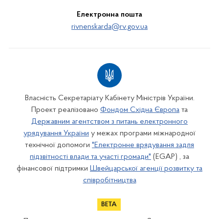
Електронна пошта
rivnenskarda@rv.gov.ua
Власність Секретаріату Кабінету Міністрів України.
Проект реалізовано
Фондом Східна Європа
та
Державним агентством з питань електронного
урядування України
у межах програми міжнародної
технічної допомоги
"Електронне врядування задля
підзвітності влади та участі громади"
(EGAP) , за
фінансової підтримки
Швейцарської агенції розвитку та
співробітництва