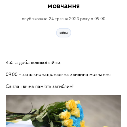
мовчання
опубліковано 24 травня 2023 року о 09:00
війна
455-а доба великої війни.
09.00 – загальнонаціональна хвилина мовчання.
Світла і вічна пам'ять загиблим!