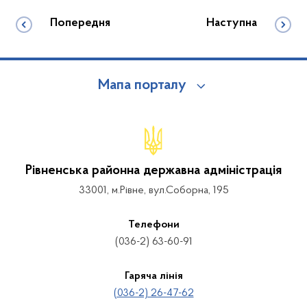
Попередня
Наступна
Мапа порталу
Рівненська районна державна адміністрація
33001, м.Рівне, вул.Соборна, 195
Телефони
(036-2) 63-60-91
Гаряча лінія
(036-2) 26-47-62