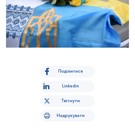
Поділитися
Linkedin
Твітнути
Надрукувати