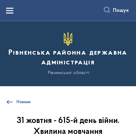
до
основного
Пошук
вмісту
Menu
Рівненська районна державна
адміністрація
Рівненської області
Новини
31 жовтня - 615-й день війни.
Хвилина мовчання