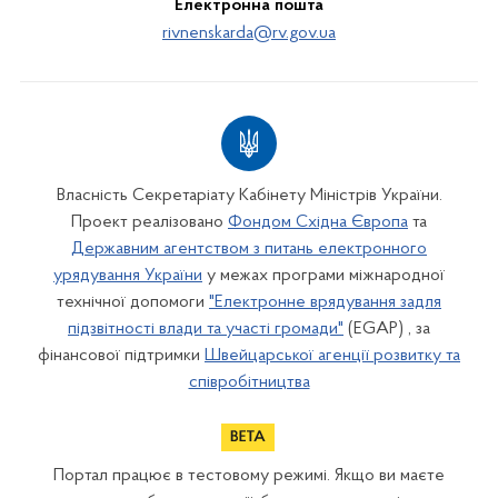
Електронна пошта
rivnenskarda@rv.gov.ua
Власність Секретаріату Кабінету Міністрів України.
Проект реалізовано
Фондом Східна Європа
та
Державним агентством з питань електронного
урядування України
у межах програми міжнародної
технічної допомоги
"Електронне врядування задля
підзвітності влади та участі громади"
(EGAP) , за
фінансової підтримки
Швейцарської агенції розвитку та
співробітництва
Портал працює в тестовому режимі. Якщо ви маєте