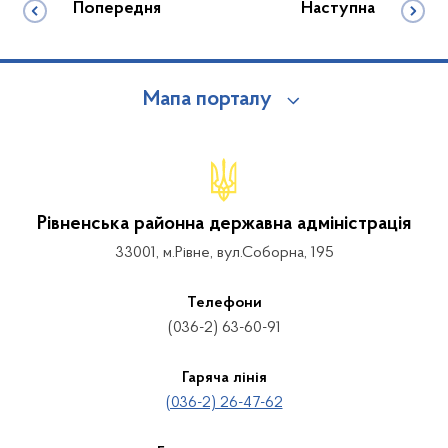
Попередня
Наступна
Мапа порталу
Рівненська районна державна адміністрація
33001, м.Рівне, вул.Соборна, 195
Телефони
(036-2) 63-60-91
Гаряча лінія
(036-2) 26-47-62