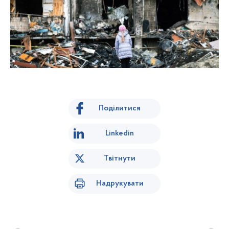
Поділитися
Linkedin
Твітнути
Надрукувати