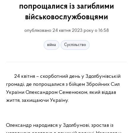
попрощалися із загиблими
військовослужбовцями
опубліковано 24 квітня 2023 року о 16:58
війна
Суспільство
24 квітня – скорботний день у Здолбунівській
громаді, де попрощалися з бійцем Збройних Сил
України Олександром Семенюком, який віддав
життя, захищаючи Україну.
Олександр народився у Здолбунові, зростав із