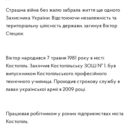
Страшна війна без жалю забрала життя ще одного
Захисника України. Відстоюючи незалежність та
територіальну цілісність держави, загинув Віктор
Стецюк.
Віктор народився 7 травня 1981 року в місті
Костопіль. Закінчив Костопільську ЗОШ № 1, був
випускником Костопільського професійного
технічного училища. Проходив строкову службу в
лавах української армії в 2009 році.
Працював робітником у різних підприємствах міста
Костопіль.