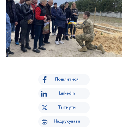
Поділитися
Linkedin
Твітнути
Надрукувати