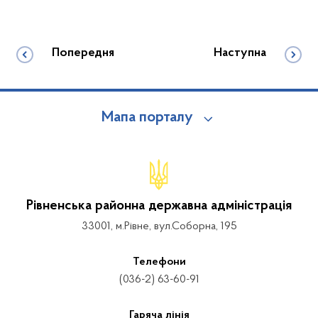
Попередня
Наступна
Мапа порталу
Рівненська районна державна адміністрація
33001, м.Рівне, вул.Соборна, 195
Телефони
(036-2) 63-60-91
Гаряча лінія