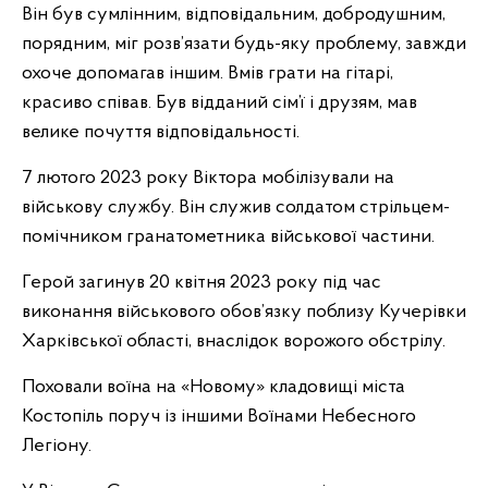
Він був сумлінним, відповідальним, добродушним,
порядним, міг розв’язати будь-яку проблему, завжди
охоче допомагав іншим. Вмів грати на гітарі,
красиво співав. Був відданий сім’ї і друзям, мав
велике почуття відповідальності.
7 лютого 2023 року Віктора мобілізували на
військову службу. Він служив солдатом стрільцем-
помічником гранатометника військової частини.
Герой загинув 20 квітня 2023 року під час
виконання військового обов’язку поблизу Кучерівки
Харківської області, внаслідок ворожого обстрілу.
Поховали воїна на «Новому» кладовищі міста
Костопіль поруч із іншими Воїнами Небесного
Легіону.