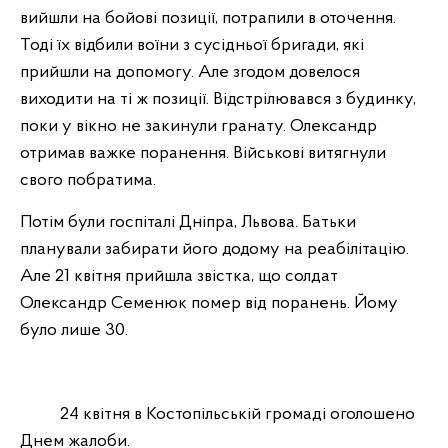
вийшли на бойові позиції, потрапили в оточення.
Тоді їх відбили воїни з сусідньої бригади, які
прийшли на допомогу. Але згодом довелося
виходити на ті ж позиції. Відстрілювався з будинку,
поки у вікно не закинули гранату. Олександр
отримав важке поранення. Військові витягнули
свого побратима.
Потім були госпіталі Дніпра, Львова. Батьки
планували забирати його додому на реабілітацію.
Але 21 квітня прийшла звістка, що солдат
Олександр Семенюк помер від поранень. Йому
було лише 30.
24 квітня в Костопільській громаді оголошено
Днем жалоби.