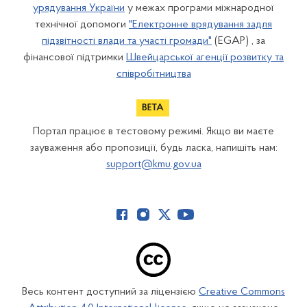
урядування України
у межах програми міжнародної
технічної допомоги
"Електронне врядування задля
підзвітності влади та участі громади"
(EGAP) , за
фінансової підтримки
Швейцарської агенції розвитку та
співробітництва
Портал працює в тестовому режимі. Якщо ви маєте
зауваження або пропозиції, будь ласка, напишіть нам:
support@kmu.gov.ua
Весь контент доступний за ліцензією
Creative Commons