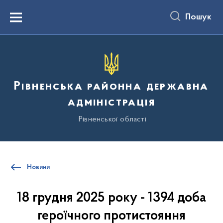
до
основного
Пошук
вмісту
Menu
Рівненська районна державна
адміністрація
Рівненської області
Новини
18 грудня 2025 року - 1394 доба
героїчного протистояння