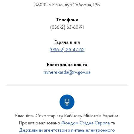
33001, м.Рівне, вул.Соборна, 195
Телефони
(036-2) 63-60-91
Гаряча лінія
(036-2) 26-47-62
Електронна пошта
rivnenskarda@rv.gov.ua
Власність Секретаріату Кабінету Міністрів України.
Проект реалізовано
Фондом Східна Європа
та
Державним агентством з питань електронного