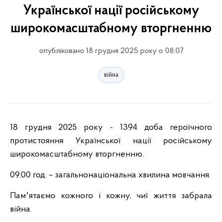
Української нації російському
широкомасштабному вторгненню
опубліковано 18 грудня 2025 року о 08:07
війна
18 грудня 2025 року - 1394 доба героїчного
протистояння Української нації російському
широкомасштабному вторгненню.
09.00 год. – загальнонаціональна хвилина м
овчання.
Памʼятаємо кожного і кожну, чиї життя забрала
війна.