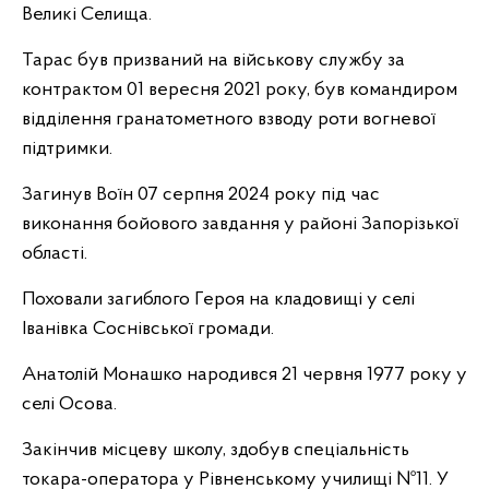
Великі Селища.
Тарас був призваний на військову службу за
контрактом 01 вересня 2021 року, був командиром
відділення гранатометного взводу роти вогневої
підтримки.
Загинув Воїн 07 серпня 2024 року під час
виконання бойового завдання у районі Запорізької
області.
Поховали загиблого Героя на кладовищі у селі
Іванівка Соснівської громади.
Анатолій Монашко народився 21 червня 1977 року у
селі Осова.
Закінчив місцеву школу, здобув спеціальність
токара-оператора у Рівненському училищі №11. У