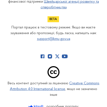
фінансової підтримки
Швейцарської агенції розвитку та
співробітництва
Портал працює в тестовому режимі. Якщо ви маєте
зауваження або пропозиції, будь ласка, напишіть нам:
support@kmu.gov.ua
Весь контент доступний за ліцензією
Creative Commons
Attribution 4.0 International license
, якщо не зазначено
інше
розробник порталу