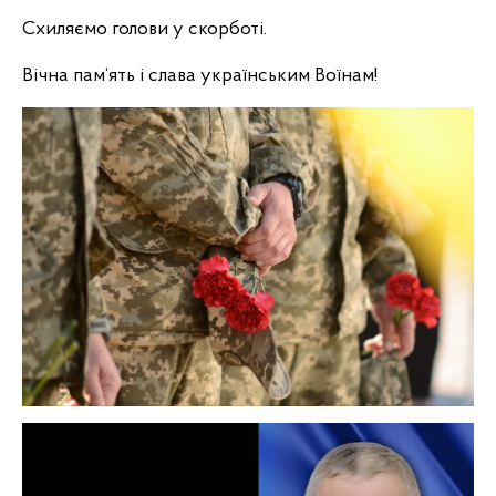
Схиляємо голови у скорботі.
Вічна пам‘ять і слава українським Воїнам!