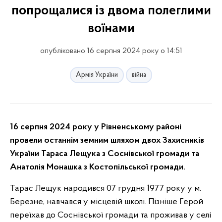
попрощалися із двома полеглими
воїнами
опубліковано 16 серпня 2024 року о 14:51
Армія України
війна
16 серпня 2024 року у Рівненському районі
провели останнім земним шляхом двох Захисників
України Тараса Лещука з Соснівської громади та
Анатолія Монашка з Костопільської громади.
Тарас Лещук народився 07 грудня 1977 року у м.
Березне, навчався у місцевій школі. Пізніше Герой
переїхав до Соснівської громади та проживав у селі