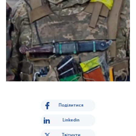
Поділитися
Linkedin
Твітнути