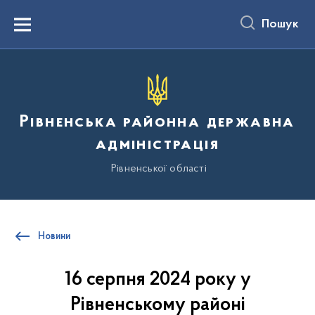
до
основного
Пошук
вмісту
Menu
Рівненська районна державна
адміністрація
Рівненської області
Новини
16 серпня 2024 року у
Рівненському районі