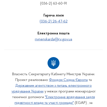
(036-2) 63-60-91
Гаряча лінія
(036-2) 26-47-62
Електронна пошта
rivnenskarda@rv.gov.ua
Власність Секретаріату Кабінету Міністрів України.
Проект реалізовано
Фондом Східна Європа
та
Державним агентством з питань електронного
урядування України
у межах програми міжнародної
технічної допомоги
"Електронне врядування задля
підзвітності влади та участі громади"
(EGAP) , за