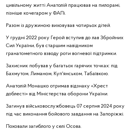
цивільному житті Анатолій працював на пилорамі,
пізніше кочегаром у ФАПі.
Разом із дружиною виховував чотирьох дітей.
У грудні 2022 року Герой вступив до лав Збройних
Сил України, був старшим навідником
гранатометного взводу роти вогневої підтримки.
Захисник побував у багатьох гарячих точках: під
Бахмутом, Лиманом, Куп'янськом, Табаївкою.
Анатолій Монашко отримав відзнаку «Хрест
доблесті» від Міністерства оборони України.
Загинув військовослужбовець 07 серпня 2024 року
під час виконання бойового завдання на Запоріжжі.
Поховали загиблого у селі Осова.