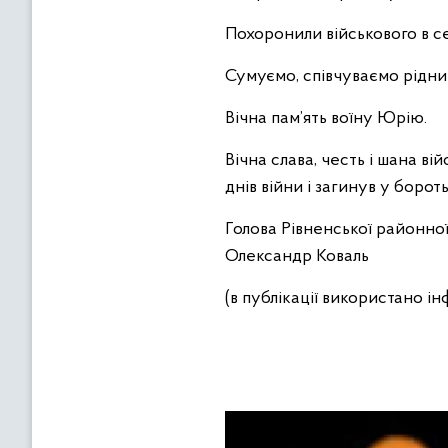
Похоронили військового в се
Сумуємо, співчуваємо рідни
Вічна пам’ять воїну Юрію.
Вічна слава, честь і шана 
днів війни і загинув у борот
Голова Рівненської районної
Олександр Коваль
(в публікації використано і