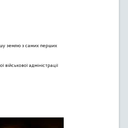
ашу землю з самих перших
ї військової адміністрації