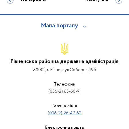
Мапа порталу
Рівненська районна державна адміністрація
33001, м.Рівне, вул.Соборна, 195
Телефони
(036-2) 63-60-91
Гаряча лінія
(036-2) 26-47-62
Електронна пошта