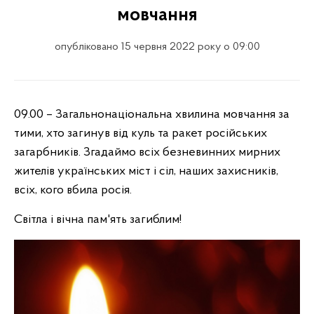
мовчання
опубліковано 15 червня 2022 року о 09:00
09.00 – Загальнонаціональна хвилина мовчання за
тими, хто загинув від куль та ракет російських
загарбників. Згадаймо всіх безневинних мирних
жителів українських міст і сіл, наших захисників,
всіх, кого вбила росія.
Світла і вічна пам'ять загиблим!