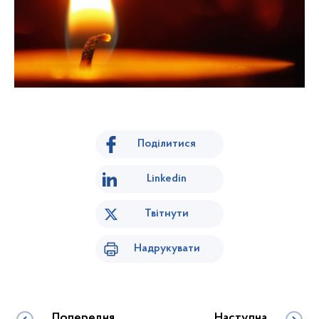
Поділитися
Linkedin
Твітнути
Надрукувати
Попередня
Наступна