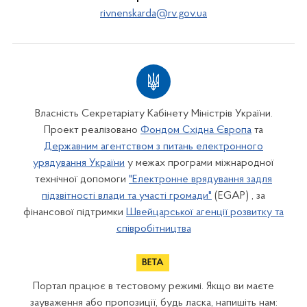
rivnenskarda@rv.gov.ua
Власність Секретаріату Кабінету Міністрів України.
Проект реалізовано
Фондом Східна Європа
та
Державним агентством з питань електронного
урядування України
у межах програми міжнародної
технічної допомоги
"Електронне врядування задля
підзвітності влади та участі громади"
(EGAP) , за
фінансової підтримки
Швейцарської агенції розвитку та
співробітництва
Портал працює в тестовому режимі. Якщо ви маєте
зауваження або пропозиції, будь ласка, напишіть нам: