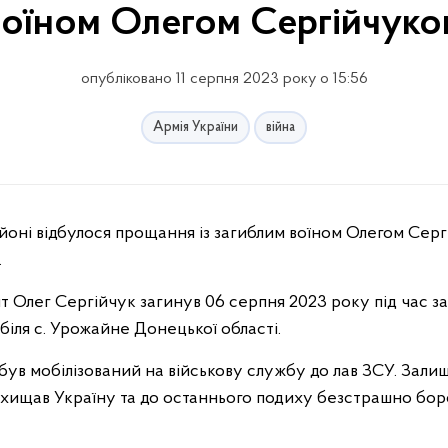
воїном Олегом Сергійчуко
опубліковано 11 серпня 2023 року о 15:56
Армія України
війна
йоні відбулося прощання із загиблим воїном Олегом Серг
.
 Олег Сергійчук загинув 06 серпня 2023 року під час за
біля с. Урожайне Донецької області.
був мобілізований на військову службу до лав ЗСУ. Зали
ахищав Україну та до останнього подиху безстрашно бор