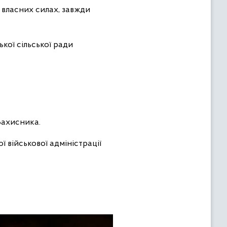
 власних силах, завжди
кої сільської ради
Захисника.
ї військової адміністрації