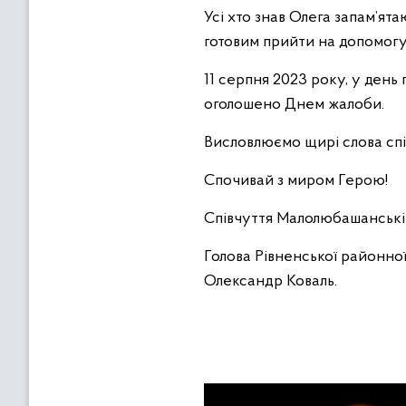
Усі хто знав Олега запам’ят
готовим прийти на допомогу
11 серпня 2023 року, у день
оголошено Днем жалоби.
Висловлюємо щирі слова спів
Спочивай з миром Герою!
Співчуття Малолюбашанській 
Голова Рівненської районної
Олександр Коваль.