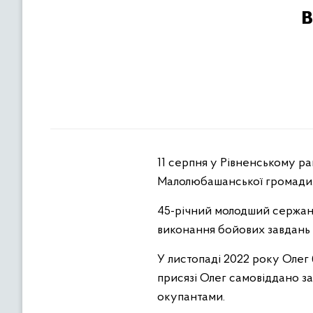
11 серпня у Рівненському ра
Малолюбашанської громади
45-річний молодший сержант
виконання бойових завдань 
У листопаді 2022 року Олег 
присязі Олег самовіддано з
окупантами.