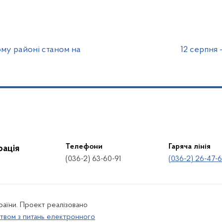
кому районі станом на
12 серпня 
Телефони
Гаряча лінія
рація
(036-2) 63-60-91
(036-2) 26-47-
країни. Проект реалізовано
твом з питань електронного